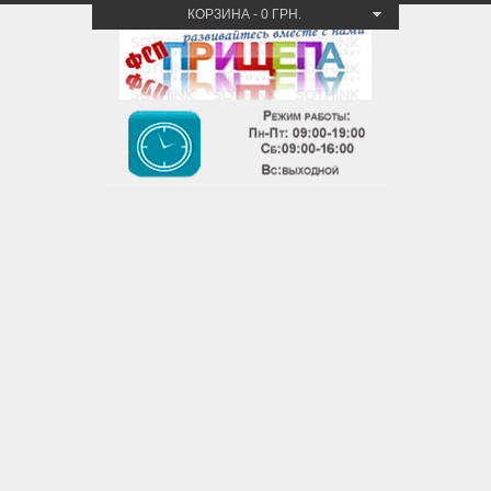
КОРЗИНА
-
0 ГРН.