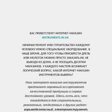
ВАС ПРИВЕТСТВУЕТ ИНТЕРНЕТ-МАГАЗИН
INSTRUMENTS.IN.UA
НАЧИНАЯ РЕМОНТ ИЛИ СТРОИТЕЛЬСТВО КАЖДОМУ
ЧЕЛОВЕКУ НУЖНО СПЕЦИАЛЬНОЕ ОБОРУДОВАНИЕ. В
НАШЕ ВРЕМЯ, ДЛЯ ТОГО ЧТОБЫ ПРИОБРЕСТИ ДРЕЛЬ
ИЛИ МОЛОТОК МОЖНО ПРОСТО ЗАКАЗАТЬ ИХ, НЕ
ВЫХОДЯ ИЗ ДОМА, А НЕ ПОСЕЩАТЬ ДЕСЯТКИ
МАГАЗИНОВ. У КАЖДОГО МАСТЕРА ВОЗНИКАЕТ
ЛОГИЧЕСКИЙ ВОПРОС, КАКОЙ ИНТЕРНЕТ-МАГАЗИН
ИНСТРУМЕНТОВ ВЫБРАТЬ?
Наш интернет-магазин инструментов
предлагает огромный ассортимент
качественной продукции и сервис
достойного уровня. Здесь есть все, что
понадобится для строительных,
ремонтных, отделочных и других работ:
взрывобезопасный
,
электроинструмент
,