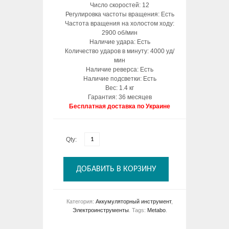
Число скоростей: 12
Регулировка частоты вращения: Есть
Частота вращения на холостом ходу:
2900 об/мин
Наличие удара: Есть
Количество ударов в минуту: 4000 уд/
мин
Наличие реверса: Есть
Наличие подсветки: Есть
Вес: 1.4 кг
Гарантия: 36 месяцев
Бесплатная доставка по Украине
Qty:
ДОБАВИТЬ В КОРЗИНУ
Категория:
Аккумуляторный инструмент
,
Электроинструменты
.
Tags:
Metabo
.