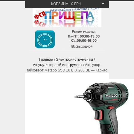
КОРЗИНА
-
0 ГРН.
Главная
/
Электроинструменты
/
Аккумуляторный инструмент
/ Акк. удар.
гайковерт Metabo SSD 18 LTX 200 BL — Каркас