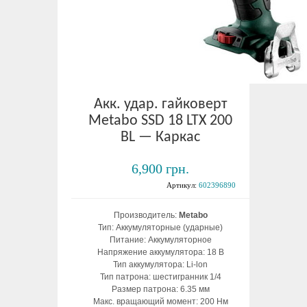
Акк. удар. гайковерт
Metabo SSD 18 LTX 200
BL — Каркас
6,900 грн.
Артикул:
602396890
Производитель:
Metabo
Тип: Аккумуляторные (ударные)
Питание: Аккумуляторное
Напряжение аккумулятора: 18 В
Тип аккумулятора: Li-lon
Тип патрона: шестигранник 1/4
Размер патрона: 6.35 мм
Макс. вращающий момент: 200 Нм