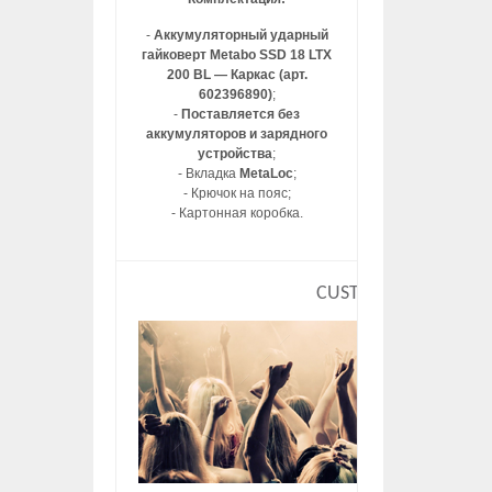
-
Аккумуляторный ударный
гайковерт Metabo SSD 18 LTX
200 BL — Каркас (арт.
602396890)
;
-
Поставляется без
аккумуляторов и зарядного
устройства
;
- Вкладка
MetaLoc
;
- Крючок на пояс;
- Картонная коробка.
CUSTOM HTML