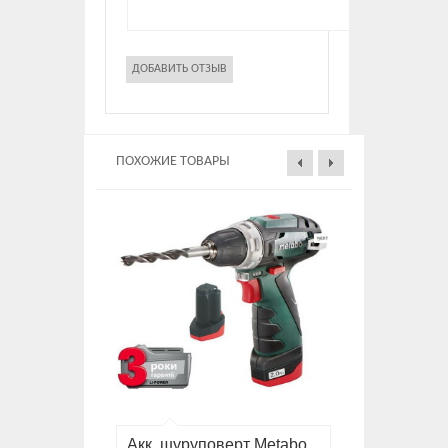
ПОХОЖИЕ ТОВАРЫ
Акк. шуруповерт Metabo