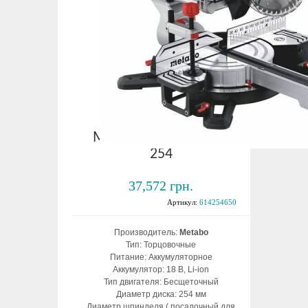
Аккумуляторная
торцовочная пила
Metabo KGS 18 LTX BL
254
37,572 грн.
Артикул:
614254650
Производитель:
Metabo
Тип: Торцовочные
Питание: Аккумуляторное
Аккумулятор: 18 В, Li-ion
Тип двигателя: Бесщеточный
Диаметр диска: 254 мм
Диаметр шпинделя ( посадочный для