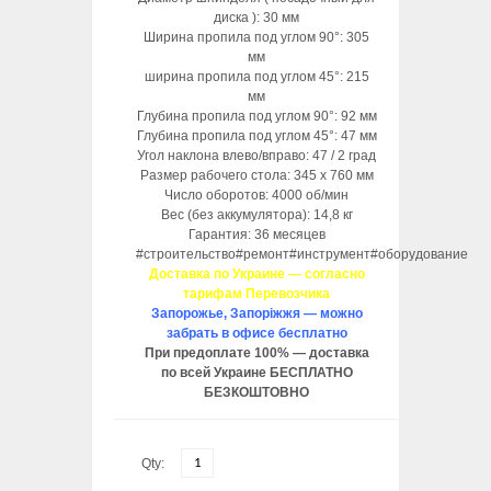
диска ): 30 мм
Ширина пропила под углом 90°: 305
мм
ширина пропила под углом 45°: 215
мм
Глубина пропила под углом 90°: 92 мм
Глубина пропила под углом 45°: 47 мм
Угол наклона влево/вправо: 47 / 2 град
Размер рабочего стола: 345 х 760 мм
Число оборотов: 4000 об/мин
Вес (без аккумулятора): 14,8 кг
Гарантия: 36 месяцев
#строительство#ремонт#инструмент#оборудование
Доставка по Украине — согласно
тарифам Перевозчика
Запорожье, Запоріжжя — можно
забрать в офисе бесплатно
При предоплате 100% — доставка
по всей Украине БЕСПЛАТНО
БЕЗКОШТОВНО
Qty: