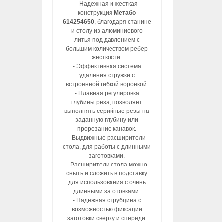
- Надежная и жесткая
конструкция
Метабо
614254650
, благодаря станине
и столу из алюминиевого
литья под давлением с
большим количеством ребер
жесткости.
- Эффективная система
удаления стружки с
встроенной гибкой воронкой.
- Плавная регулировка
глубины реза, позволяет
выполнять серийные резы на
заданную глубину или
прорезание канавок.
- Выдвижные расширители
стола, для работы с длинными
заготовками.
- Расширители стола можно
сныть и сложить в подставку
для использования с очень
длинными заготовками.
- Надежная струбцина с
возможностью фиксации
заготовки сверху и спереди.