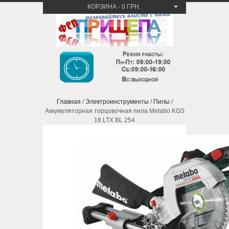
КОРЗИНА
-
0 ГРН.
Главная
/
Электроинструменты
/
Пилы
/
Аккумуляторная торцовочная пила Metabo KGS
18 LTX BL 254