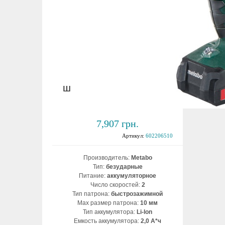
Аккумуляторный
шуруповерт Metabo BS
14.4
7,907 грн.
Артикул:
602206510
Производитель:
Metabo
Тип:
безударные
Питание:
аккумуляторное
Число скоростей:
2
Тип патрона:
быстрозажимной
Max размер патрона:
10 мм
Тип аккумулятора:
Li-lon
Емкость аккумулятора:
2,0 А*ч