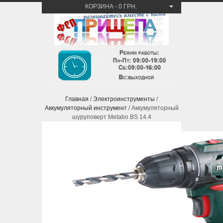
КОРЗИНА
-
0 ГРН.
Главная
/
Электроинструменты
/
Аккумуляторный инструмент
/ Аккумуляторный
шуруповерт Metabo BS 14.4