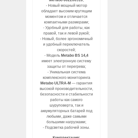
Метабо 602206510
;
- Новый мощный мотор
обладает высоким крутящим
моментом и отличается
компактными размерами;
- Удобный для работы, как
правой, так и левой рукой;
- Новый, более эргономичный
и удобный переключатель
скоростей;
- Модель
Metabo BS 14,4
имеет электронную систему
защиты от перегрева;
- Уникальная система
комплексного мониторинга
Metabo ULTRA-M
— гарантия
высокой производительности,
безопасности и стабильности
работы как самого
шуруповерта, так и
аккумуляторных батарей под
любыми, даже самыми
большими нагрузками;
- Подсветка рабочей зоны.
Комплектация: