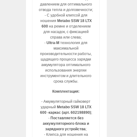
давлением для оптимального
отвода тепла и долговечности;
- С удобной клипсой для
ношения
Metabo SSW 18 LTX
600
на ремне и отделением
для насадок, с фиксацией
справа или слева;
-
Ultra-M
технология для
максимальной
производительности работы,
щадящего процесса зарядки
аккумулятора оптимального
использования энергии
инструментом и длительного
срока службы.
Комплектация:
- Аккумуляторный гайковерт
ударный
Metabo SSW 18 LTX
600 -каркас (арт. 602198890)
;
-
Поставляется без
аккумуляторного блока и
зарядного устройства
;
- Клипса для ношения на