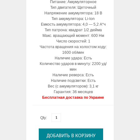
Питание: Аккумуляторное
Тип двигателя: Щеточный
Напряжение аккумулятора: 18 В
Тип аккумулятора: Li-lon
Емкость аккумулятора: 4,0 — 5,2 А*ч
Тип патрона: квадрат 1/2 дюйма
Макс. вращающий момент: 600 Нм
Число скоростей: 1
Частота вращения на холостом ходу:
1600 об/мин
Наличие удара: Есть
Количество ударов в минуту: 2200 уд/
мин
Наличие реверса: Есть
Наличие подсветки: Есть
Вес (с аккумулятором): 3,1 кг
Гарантия: 36 месяцев
Бесплатная доставка по Украине
Qty:
ДОБАВИТЬ В КОРЗИНУ