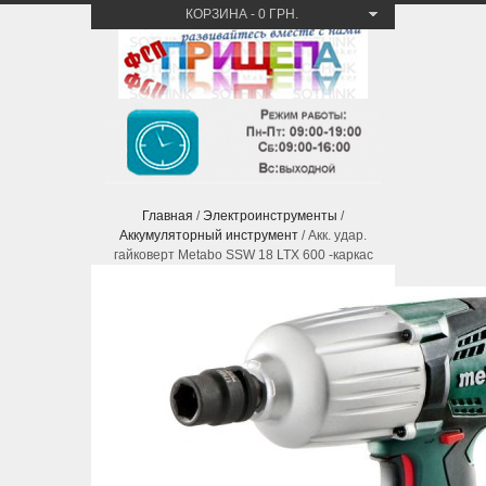
КОРЗИНА
-
0 ГРН.
Главная
/
Электроинструменты
/
Аккумуляторный инструмент
/ Акк. удар.
гайковерт Metabo SSW 18 LTX 600 -каркас