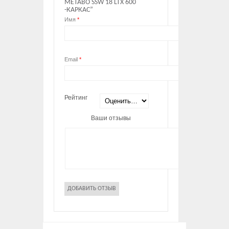
METABO SSW 18 LTX 600
-КАРКАС”
Имя
*
Email
*
Рейтинг
Ваши отзывы