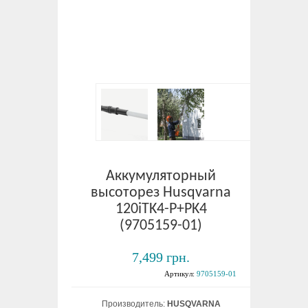
Аккумуляторный
высоторез Husqvarna
120iTK4-P+PK4
(9705159-01)
7,499 грн.
Артикул:
9705159-01
Производитель:
HUSQVARNA