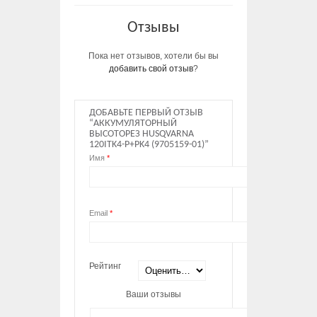
Отзывы
Пока нет отзывов, хотели бы вы
добавить свой отзыв
?
ДОБАВЬТЕ ПЕРВЫЙ ОТЗЫВ
“АККУМУЛЯТОРНЫЙ
ВЫСОТОРЕЗ HUSQVARNA
120ITK4-P+PK4 (9705159-01)”
Имя
*
Email
*
Рейтинг
Ваши отзывы