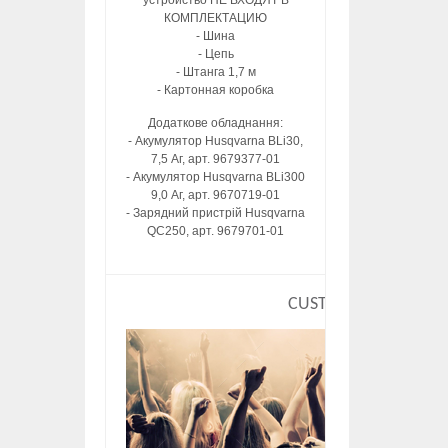
устройство НЕ ВХОДЯТ В
КОМПЛЕКТАЦИЮ
- Шина
- Цепь
- Штанга 1,7 м
- Картонная коробка
Додаткове обладнання:
- Акумулятор Husqvarna BLi30,
7,5 Аг, арт. 9679377-01
- Акумулятор Husqvarna BLi300
9,0 Аг, арт. 9670719-01
- Зарядний пристрій Husqvarna
QC250, арт. 9679701-01
CUSTOM HTML