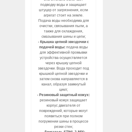
подводку воды и защищает
штуцер от загрязнения, если
агрегат стоит на земле.
Подача воды необходима для
очистки, связывания пыли, а
также для охлаждения,
смазывания шины и цепи;
- Крышка цепной звездочки с
подачей воды:
подача воды
для эффективной промывки
устройства осуществляется
через крышку цепной
звездочки. Вода проходит под
крышкой цепной звездочки и
затем снова направляется в
канал, образуя замкнутый
цикл;
- Резиновый защитный кожух:
резиновый кожух защищает
корпус двигателя от
повреждений, которые могут
появиться при полном
погружении шины в процессе
резки стен;