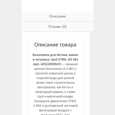
Описание
Отзывы (0)
Описание товара
Бензопила для бетона, камня
и чугунных труб STIHL GS 461
(арт. 42522000047)
— мощная
цепная бензопила (4,3 кВт) с
прочной алмазной цепью и
подачей воды для ручной
резки таких строительных
материалов, как бетон и
природный камень, а также
труб и кирпичной кладки.
Оснащена двигателем STIHL
2-MIX и долговечной системой
фильтрации воздуха с