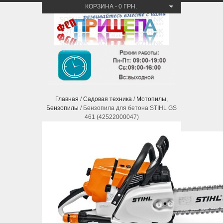
КОРЗИНА
-
0 ГРН.
Главная
/
Садовая техника
/
Мотопилы,
Бензопилы
/ Бензопила для бетона STIHL GS
461 (42522000047)