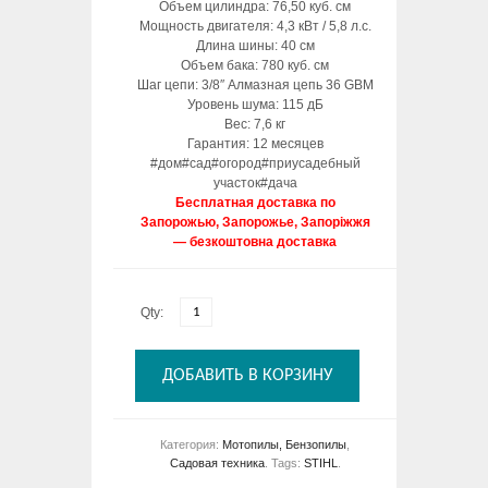
Объем цилиндра: 76,50 куб. см
Мощность двигателя: 4,3 кВт / 5,8 л.с.
Длина шины: 40 см
Объем бака: 780 куб. см
Шаг цепи: 3/8″ Алмазная цепь 36 GBM
Уровень шума: 115 дБ
Вес: 7,6 кг
Гарантия: 12 месяцев
#дом#сад#огород#приусадебный
участок#дача
Бесплатная доставка по
Запорожью, Запорожье, Запоріжжя
— безкоштовна доставка
Qty:
ДОБАВИТЬ В КОРЗИНУ
Категория:
Мотопилы, Бензопилы
,
Садовая техника
.
Tags:
STIHL
.