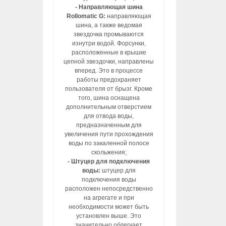
- Направляющая шина
Rollomatic G:
направляющая
шина, а также ведомая
звездочка промываются
изнутри водой. Форсунки,
расположенные в крышке
цепной звездочки, направлены
вперед. Это в процессе
работы предохраняет
пользователя от брызг. Кроме
того, шина оснащена
дополнительным отверстием
для отвода воды,
предназначенным для
увеличения пути прохождения
воды по закаленной полосе
скольжения;
- Штуцер для подключения
воды:
штуцер для
подключения воды
расположен непосредственно
на агрегате и при
необходимости может быть
установлен выше. Это
значительно облегчает