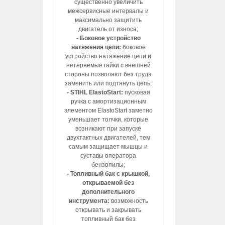
существенно увеличить
межсервисные интервалы и
максимально защитить
двигатель от износа;
- Боковое устройство
натяжения цепи:
боковое
устройство натяжение цепи и
нетеряемые гайки с внешней
стороны позволяют без труда
заменить или подтянуть цепь;
- STIHL ElastoStart:
пусковая
ручка с амортизационным
элементом ElastoStart заметно
уменьшает толчки, которые
возникают при запуске
двухтактных двигателей, тем
самым защищает мышцы и
суставы оператора
бензопилы;
- Топливный бак с крышкой,
открываемой без
дополнительного
инструмента:
возможность
открывать и закрывать
топливный бак без