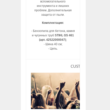
вспомогательного
инструмента и лишних
проблем. Дополнительная
защита от пыли.
Комплектация:
- Бензопила для бетона, камня
и чугунных труб
STIHL GS 461
(арт. 42522000047)
;
- Шина 40 см;
- Цепь.
CUSTOM HTML