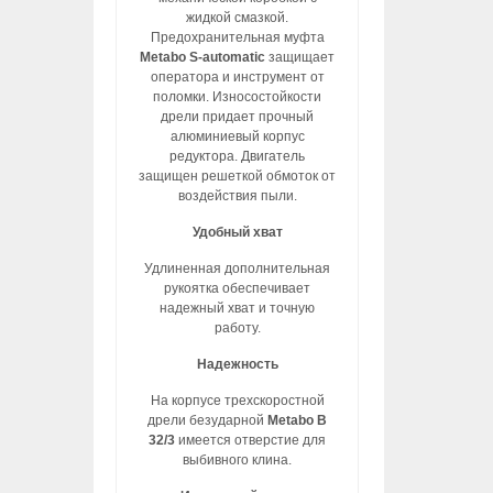
жидкой смазкой.
Предохранительная муфта
Metabo S-automatic
защищает
оператора и инструмент от
поломки. Износостойкости
дрели придает прочный
алюминиевый корпус
редуктора. Двигатель
защищен решеткой обмоток от
воздействия пыли.
Удобный хват
Удлиненная дополнительная
рукоятка обеспечивает
надежный хват и точную
работу.
Надежность
На корпусе трехскоростной
дрели безударной
Metabo B
32/3
имеется отверстие для
выбивного клина.