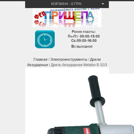
КОРЗИНА
-
0 ГРН.
Главная
/
Электроинструменты
/
Дрели
безударные
/ Дрель безударная Metabo B 32/3