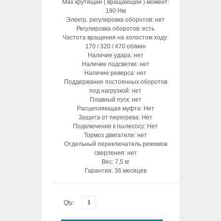
Max крутящий ( вращающий ) момент:
190 Нм
Электр. регулировка оборотов: нет
Регулировка оборотов: есть
Частота вращения на холостом ходу:
170 / 320 / 470 об/мин
Наличие удара: нет
Наличие подсветки: нет
Наличие реверса: нет
Поддержание постоянных оборотов
под нагрузкой: нет
Плавный пуск: нет
Расцепляющая муфта: Нет
Защита от перегрева: Нет
Подключение к пылесосу: Нет
Тормоз двигателя: нет
Отдельный переключатель режимов
сверления: нет
Вес: 7,5 кг
Гарантия: 36 месяцев
Qty: