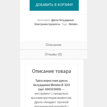
ДОБАВИТЬ В КОРЗИНУ
Категория:
Дрели безударные
,
Электроинструменты
.
Tags:
Metabo
.
Описание
Отзывы (0)
Описание товара
Трёхскоростная дрель
безударная Metabo B 32/3
(арт. 600323000)
—
инструмент с предельно
высоким крутящим моментом.
Дрель обладает прочной
механической коробкой с