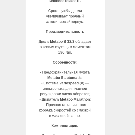
Износостойкость
Срок службы дрели
увеличивает прочный
алюминиевый корпус.
Производительность
Дрель
Metabo B 32/3
обладает
высоким крутящим моментом
190 Nm.
Особенности:
- Предохранительная муфта
Metabo S-automatic
;
- Система
Variospeed (V)
—
электроника для плавной
регулировки числа оборотов;
- Двигатель
Metabo Marathon
;
- Прочная механическая
коробка скоростей со смазкой
в масляной ванне.
Комплектация: