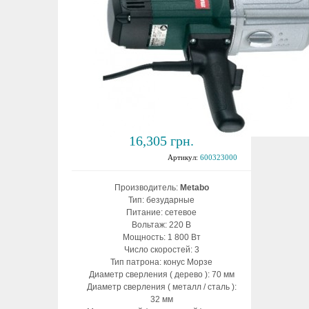
Дрель безударная
Metabo B 32/3
16,305 грн.
Артикул:
600323000
Производитель:
Metabo
Тип: безударные
Питание: сетевое
Вольтаж: 220 В
Мощность: 1 800 Вт
Число скоростей: 3
Тип патрона: конус Морзе
Диаметр сверления ( дерево ): 70 мм
Диаметр сверления ( металл / сталь ):
32 мм