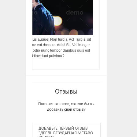
acilisis, integer! Risus augue! Non turpis. Ac! Turpis, sit
s, rhoncus porttitor ac vut rhoncus duis! Sit. Vel integer
in ac, ut diam porttitor odio nunc tempor dapibus quis est
m dictumst, vel amet tincidunt pulvinar?
Отзывы
Пока нет отзывов, хотели бы вы
добавить свой отзыв
?
ДОБАВЬТЕ ПЕРВЫЙ ОТЗЫВ
“ДРЕЛЬ БЕЗУДАРНАЯ METABO