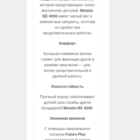
которая предотвращает износ
внутренних деталей.
Metabo
BE 4006
имеет малый вес и
компактные габариты, поэтому
он удобен при
продолжительных работах.
Комфорт
Большая нажимная кнопка
служит для фиксации дрели в
режиме сверления — для
более продолжительной и
удобной работы.
Износостойкость
Прочный корпус обеспечивает
долгий срок службы дрели
безударной
Metabo BE 4006
.
Экономия времени
С помощью сверлильного
патрона
Futuro Plus