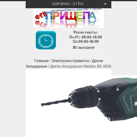
КОРЗИНА
-
0 ГРН.
Главная
/
Электроинструменты
/
Дрели
безударные
/ Дрель безударная Metabo BE 4006