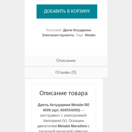
ДОБАВИТЬ В КОРЗИНУ
Категория:
Дрели безударные
,
Электроинструменты
.
Tags:
Metabo
.
Описание
Отзывы (0)
Описание товара
Дрель безударная Metabo BE
4006 (арт. 600554000)
—
инструмент с электроникой
Variospeed (V). Оснащен
двигателем
Metabo Marathon
с
защитной решеткой обмоток,