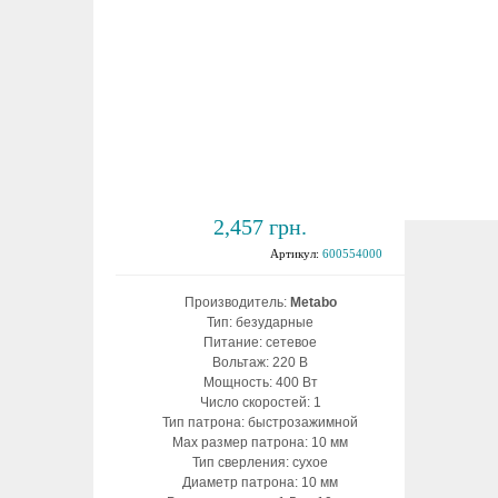
Дрель безударная
Metabo BE 4006
2,457 грн.
Артикул:
600554000
Производитель:
Metabo
Тип: безударные
Питание: сетевое
Вольтаж: 220 В
Мощность: 400 Вт
Число скоростей: 1
Тип патрона: быстрозажимной
Max размер патрона: 10 мм
Тип сверления: сухое
Диаметр патрона: 10 мм