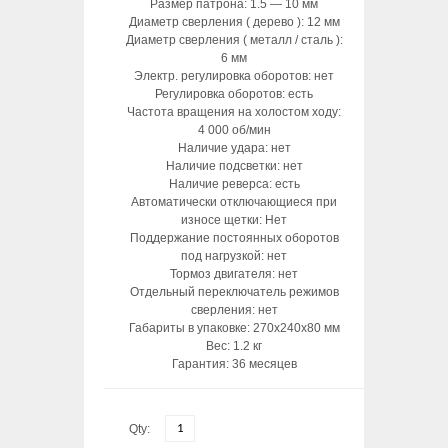
Размер патрона: 1.5 — 10 мм
Диаметр сверления ( дерево ): 12 мм
Диаметр сверления ( металл / сталь ):
6 мм
Электр. регулировка оборотов: нет
Регулировка оборотов: есть
Частота вращения на холостом ходу:
4 000 об/мин
Наличие удара: нет
Наличие подсветки: нет
Наличие реверса: есть
Автоматически отключающиеся при
износе щетки: Нет
Поддержание постоянных оборотов
под нагрузкой: нет
Тормоз двигателя: нет
Отдельный переключатель режимов
сверления: нет
Габариты в упаковке: 270х240х80 мм
Вес: 1.2 кг
Гарантия: 36 месяцев
Qty: