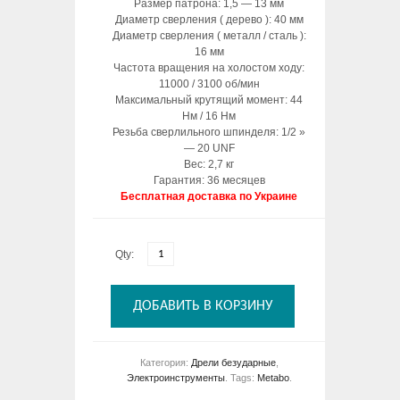
Размер патрона: 1,5 — 13 мм
Диаметр сверления ( дерево ): 40 мм
Диаметр сверления ( металл / сталь ):
16 мм
Частота вращения на холостом ходу:
11000 / 3100 об/мин
Максимальный крутящий момент: 44
Нм / 16 Нм
Резьба сверлильного шпинделя: 1/2 »
— 20 UNF
Вес: 2,7 кг
Гарантия: 36 месяцев
Бесплатная доставка по Украине
Qty:
ДОБАВИТЬ В КОРЗИНУ
Категория:
Дрели безударные
,
Электроинструменты
.
Tags:
Metabo
.