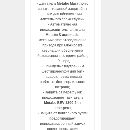
- Двигатель
Metabo Marathon
с
запатентованной защитой от
пыли для обеспечения
длительного срока службы;
- Автоматическая
предохранительная муфта
Metabo S-automatic
:
механическое отсоединение
привода при блокировке
сверла для обеспечения
безопасности во время работ;
- Реверс;
- Шпиндель с внутренним
шестигранником для бит-
насадок, позволяющий
работать без сверлильного
патрона;
- Защита от перегрузок:
предохраняет двигатель
Metabo BEV 1300-2
от
перегрева;
- Защита от повторного пуска:
предотвращает
непреднамеренный запуск
после прерывания