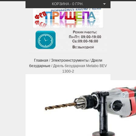
КОРЗИНА
-
0 ГРН.
Главная
/
Электроинструменты
/
Дрели
безударные
/ Дрель безударная Metabo BEV
1300-2