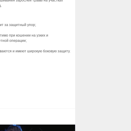
ашивания зарослей травы на участках
.
ит за защитный упор;
тимо при кошении на узких и
етной операции;
ваются и имеют широкую боковую защиту.