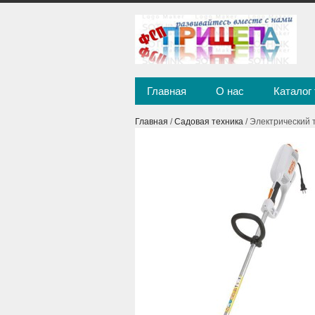
Главная
О нас
Каталог
Главная
/
Садовая техника
/ Электрический 