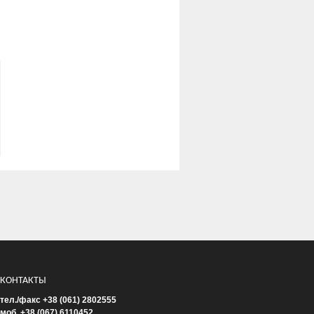
КОНТАКТЫ
тел./факс +38 (061) 2802555
моб. +38 (067) 6110452