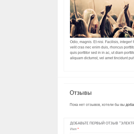
Odio, magnis. Et nisi. Facilisis, integer!
velit cras nec enim duis, rhoncus porttit
quis porttitor sed in in ac, ut diam port
aliquam dictumst, vel amet tincidunt pu
Отзывы
Пока нет отзывов, хотели бы вы
доба
ДОБАВЬТЕ ПЕРВЫЙ ОТЗЫВ “ЭЛЕКТРИ
Имя
*