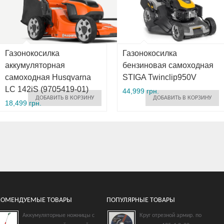
Газонокосилка
Газонокосилка
аккумуляторная
бензиновая самоходная
самоходная Husqvarna
STIGA Twinclip950V
LC 142iS (9705419-01)
44,999 грн.
ДОБАВИТЬ В КОРЗИНУ
ДОБАВИТЬ В КОРЗИНУ
18,499 грн.
КОМЕНДУЕМЫЕ ТОВАРЫ
ПОПУЛЯРНЫЕ ТОВАРЫ
Аккумуляторные ножницы с
Круг отрезной армир. по