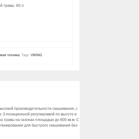
й травы: 60 л
вая техника
.
Tags:
VIKING
.
высокой производительности скашивания, с
 с 3-позиционной регулировкой по высоте и
 травы на газонах площадью до 800 кв.м. С
льчирования для быстрого скашивания без