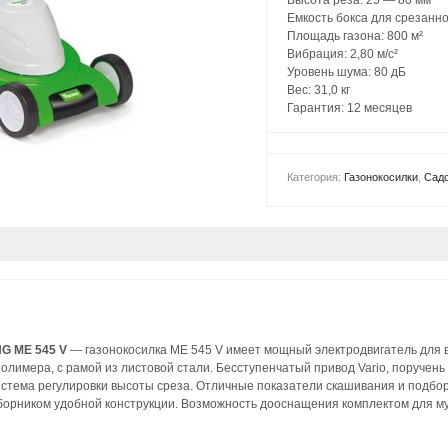
Емкость бокса для срезанно
Площадь газона: 800 м²
Вибрация: 2,80 м/с²
Уровень шума: 80 дБ
Вес: 31,0 кг
Гарантия: 12 месяцев
Категория:
Газонокосилки
,
Садо
NG ME 545 V
— газонокосилка ME 545 V имеет мощный электродвигатель для 
олимера, с рамой из листовой стали. Бесступенчатый привод Vario, поручень
тема регулировки высоты среза. Отличные показатели скашивания и подбора
орником удобной конструкции. Возможность дооснащения комплектом для му