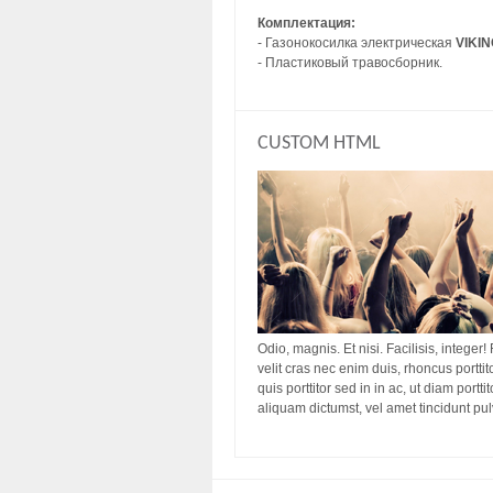
Комплектация:
- Газонокосилка электрическая
VIKIN
- Пластиковый травосборник.
CUSTOM HTML
Odio, magnis. Et nisi. Facilisis, integer!
velit cras nec enim duis, rhoncus porttit
quis porttitor sed in in ac, ut diam port
aliquam dictumst, vel amet tincidunt pu