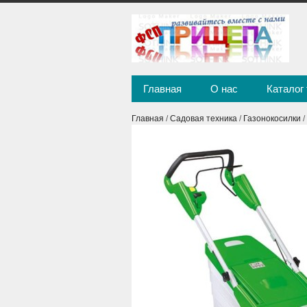
Главная
О нас
Каталог
Главная
/
Садовая техника
/
Газонокосилки
/