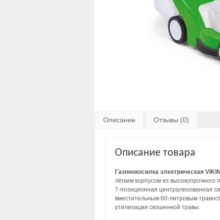
Описание
Отзывы (0)
Описание товара
Газонокосилка электрическая VIKI
лёгким корпусом из высокопрочного п
7-позиционная централизованная сис
вместительным 60-литровым травосб
утилизации скошенной травы.