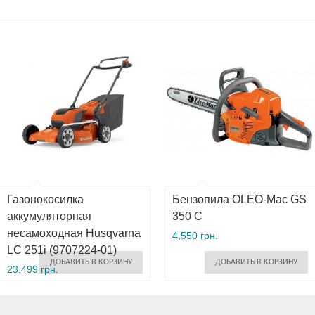
Газонокосилка
Бензопила OLEO-Mac GS
аккумуляторная
350 C
несамоходная Husqvarna
4,550 грн.
LC 251i (9707224-01)
ДОБАВИТЬ В КОРЗИНУ
ДОБАВИТЬ В КОРЗИНУ
23,499 грн.