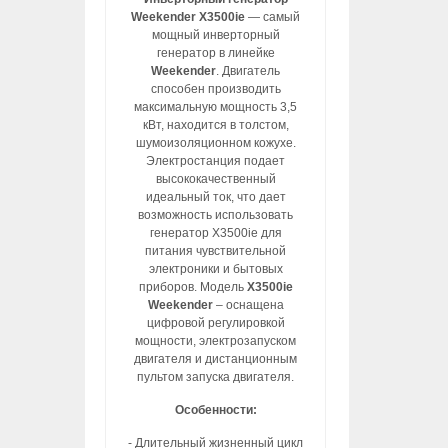
Weekender X3500ie
— самый
мощный инверторный
генератор в линейке
Weekender
. Двигатель
способен производить
максимальную мощность 3,5
кВт, находится в толстом,
шумоизоляционном кожухе.
Электростанция подает
высококачественный
идеальный ток, что дает
возможность использовать
генератор X3500ie для
питания чувствительной
электроники и бытовых
приборов. Модель
X3500ie
Weekender
– оснащена
цифровой регулировкой
мощности, электрозапуском
двигателя и дистанционным
пультом запуска двигателя.
Особенности:
- Длительный жизненный цикл