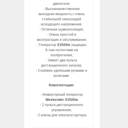
двигателя;
- Высококачественная
выходная мощность с очень
стабильной синусоидой
исходящего напряжения;
- Отличная шумоизоляция;
- Очень простой в
эксплуатации и обслуживании;
- Генератор
X3500ie
защищен
6-тью патентами на
изобретения;
- Имеет два пульта
дистанционного запуска;
- Снабжен удобными ручками и
колесами.
Комплектация:
- Инверторный генератор
Weekender X3500ie
- 2 пульта дистанционного
управления;
- 2 ключа для электростартера.