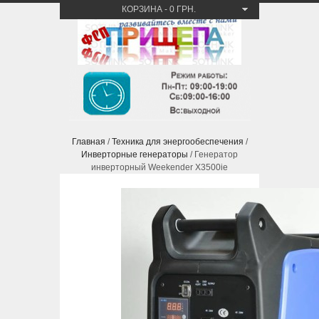
КОРЗИНА
-
0 ГРН.
Главная
/
Техника для энергообеспечения
/
Инверторные генераторы
/ Генератор
инверторный Weekender X3500ie