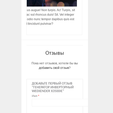
acilisis, integer! Risus augue! Non turpis. Ac! Turpis, sit
s, rhoncus porttitor ac vut rhoncus duis! Sit. Vel integer
in ac, ut diam porttitor odio nunc tempor dapibus quis est
m dictumst, vel amet tincidunt pulvinar?
Отзывы
Пока нет отзывов, хотели бы вы
добавить свой отзыв
?
ДОБАВЬТЕ ПЕРВЫЙ ОТЗЫВ
“ГЕНЕРАТОР ИНВЕРТОРНЫЙ
WEEKENDER X3500IE”
Имя
*