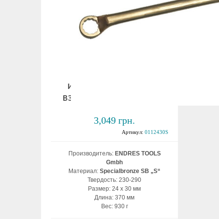
Ключ накидной
изогнутый 24х30 мм
взрывобезопасный ВБ
3,049 грн.
Артикул:
0112430S
Производитель:
ENDRES TOOLS
Gmbh
Материал:
Specialbronze SB „S“
Твердость: 230-290
Размер: 24 х 30 мм
Длина: 370 мм
Вес: 930 г