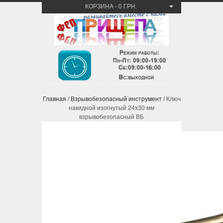
КОРЗИНА
-
0 ГРН.
Главная
/
Взрывобезопасный инструмент
/ Ключ
накидной изогнутый 24х30 мм
взрывобезопасный ВБ