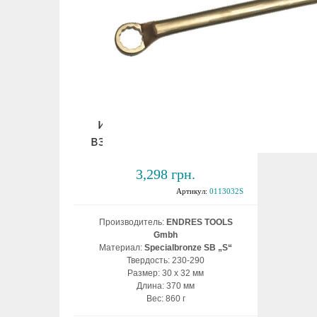
Ключ накидной
изогнутый 30х32 мм
взрывобезопасный ВБ
3,298 грн.
Артикул:
0113032S
Производитель:
ENDRES TOOLS
Gmbh
Материал:
Specialbronze SB „S“
Твердость: 230-290
Размер: 30 х 32 мм
Длина: 370 мм
Вес: 860 г