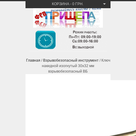
КОРЗИНА
-
0 ГРН.
Главная
/
Взрывобезопасный инструмент
/ Ключ
накидной изогнутый 30х32 мм
взрывобезопасный ВБ