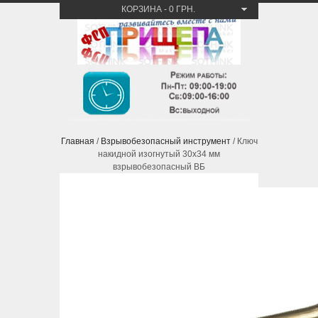
КОРЗИНА
-
0 ГРН.
Главная
/
Взрывобезопасный инструмент
/ Ключ
накидной изогнутый 30х34 мм
взрывобезопасный ВБ