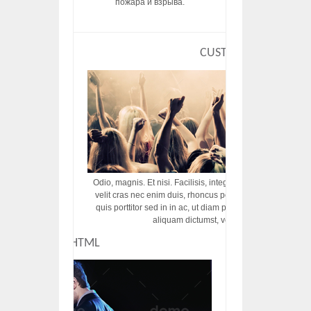
пожара и взрыва.
CUSTOM HTML
Odio, magnis. Et nisi. Facilisis, integer! Risus augue! Non tu
velit cras nec enim duis, rhoncus porttitor ac vut rhoncus d
quis porttitor sed in in ac, ut diam porttitor odio nunc tem
aliquam dictumst, vel amet tincidunt pulvi
CUSTOM HTML