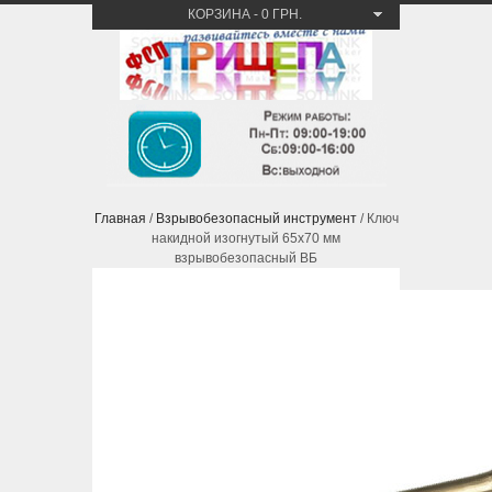
КОРЗИНА
-
0 ГРН.
Главная
/
Взрывобезопасный инструмент
/ Ключ
накидной изогнутый 65х70 мм
взрывобезопасный ВБ