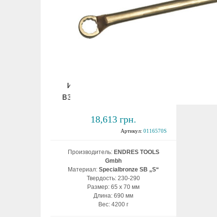
Ключ накидной
изогнутый 65х70 мм
взрывобезопасный ВБ
18,613 грн.
Артикул:
0116570S
Производитель:
ENDRES TOOLS
Gmbh
Материал:
Specialbronze SB „S“
Твердость: 230-290
Размер: 65 х 70 мм
Длина: 690 мм
Вес: 4200 г