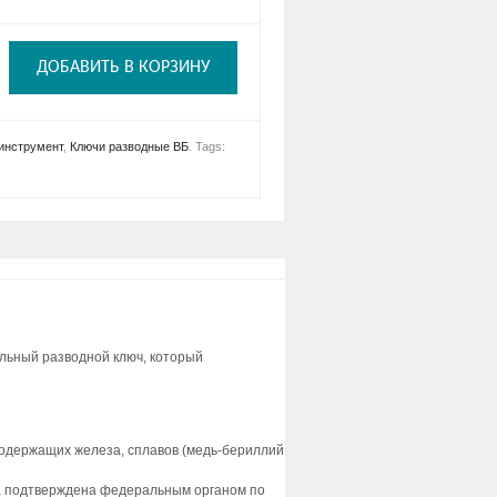
ДОБАВИТЬ В КОРЗИНУ
инструмент
,
Ключи разводные ВБ
.
Tags:
ьный разводной ключ, который
одержащих железа, сплавов (медь-бериллий
асса подтверждена федеральным органом по