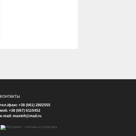
КОНТАКТЫ
тел./факс +38 (061) 2802555
моб. +38 (067) 6110452
e-mail: maxleft@mail.ru