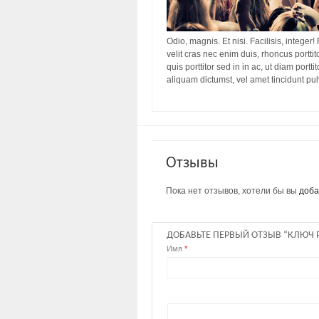
Odio, magnis. Et nisi. Facilisis, integer!
velit cras nec enim duis, rhoncus porttit
quis porttitor sed in in ac, ut diam port
aliquam dictumst, vel amet tincidunt pu
Отзывы
Пока нет отзывов, хотели бы вы
доба
ДОБАВЬТЕ ПЕРВЫЙ ОТЗЫВ “КЛЮЧ
Имя
*