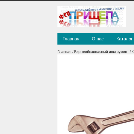
Главная
О нас
Каталог
Главная
/
Взрывобезопасный инструмент
/ 