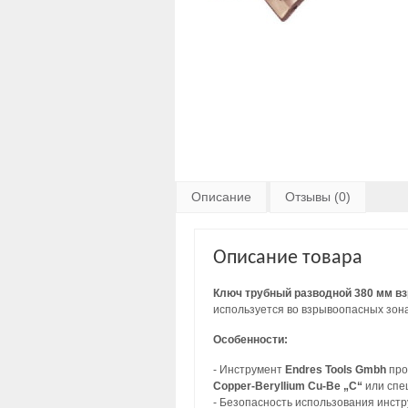
Описание
Отзывы (0)
Описание товара
Ключ трубный разводной 380 мм вз
используется во взрывоопасных зона
Особенности:
- Инструмент
Endres Tools Gmbh
про
Copper-Beryllium Cu-Be „C“
или спе
- Безопасность использования инст