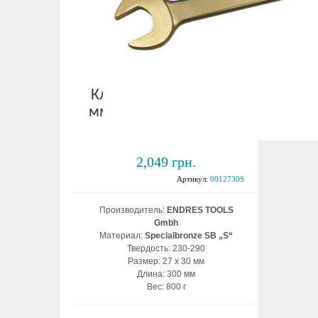
Ключ рожковый 27х30
мм взрывобезопасный
ВБ
2,049 грн.
Артикул:
0012730S
Производитель:
ENDRES TOOLS
Gmbh
Материал:
Specialbronze SB „S“
Твердость: 230-290
Размер: 27 х 30 мм
Длина: 300 мм
Вес: 800 г