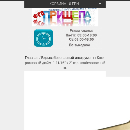
КОРЗИНА
-
0 ГРН.
Главная
/
Взрывобезопасный инструмент
/ Ключ
рожковый дюйм. 1.11/16″ x 2″ взрывобезопасный
ВБ