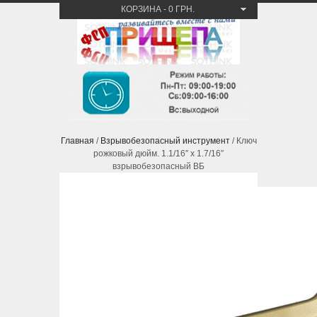
КОРЗИНА
-
0 ГРН.
Главная
/
Взрывобезопасный инструмент
/ Ключ
рожковый дюйм. 1.1/16″ x 1.7/16″
взрывобезопасный ВБ