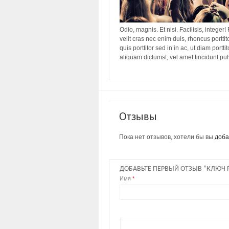
Odio, magnis. Et nisi. Facilisis, integer!
velit cras nec enim duis, rhoncus porttit
quis porttitor sed in in ac, ut diam port
aliquam dictumst, vel amet tincidunt pu
Отзывы
Пока нет отзывов, хотели бы вы
доба
ДОБАВЬТЕ ПЕРВЫЙ ОТЗЫВ “КЛЮЧ Р
Имя
*