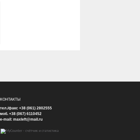
КОНТАКТЫ
тел./факс +38 (061) 2802555
моб. +38 (067) 6110452
e-mail: maxleft@mail.ru