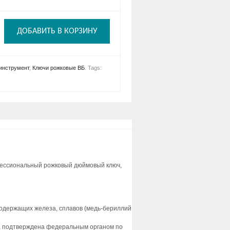
ДОБАВИТЬ В КОРЗИНУ
инструмент
,
Ключи рожковые ВБ
.
Tags:
ессиональный рожковый дюймовый ключ,
одержащих железа, сплавов (медь-бериллий
асса подтверждена федеральным органом по