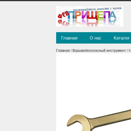
Главная
О нас
Каталог
Главная
/
Взрывобезопасный инструмент
/ 