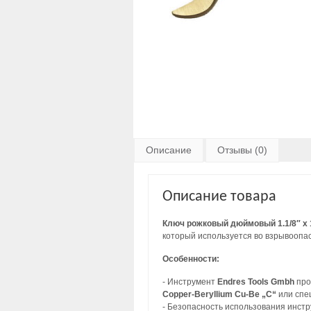
Описание
Отзывы (0)
Описание товара
Ключ рожковый дюймовый 1.1/8″ x 1
который используется во взрывоопас
Особенности:
- Инструмент
Endres Tools Gmbh
про
Copper-Beryllium Cu-Be „C“
или спе
- Безопасность использования инст