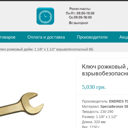
 товаров
Оплата и доставка
Производители
Акц
Ключ рожковый дюйм. 1.1/8″ x 1.1/2″ взрывобезопасный ВБ
Ключ рожковый д
взрывобезопасн
5,030 грн.
Производитель:
ENDRES T
Материал:
Specialbronze S
Твердость: 230-290
Размер: 1.1/8″ x 1.1/2″
Длина: 320 мм
Вес: 1150 г