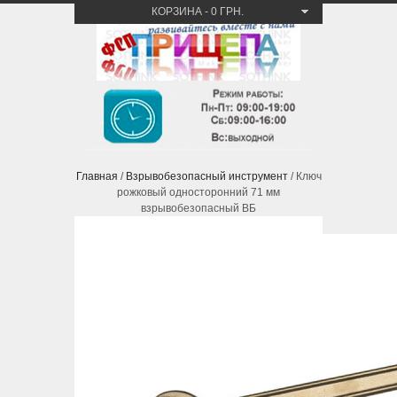
КОРЗИНА
-
0 ГРН.
Главная
/
Взрывобезопасный инструмент
/ Ключ
рожковый односторонний 71 мм
взрывобезопасный ВБ