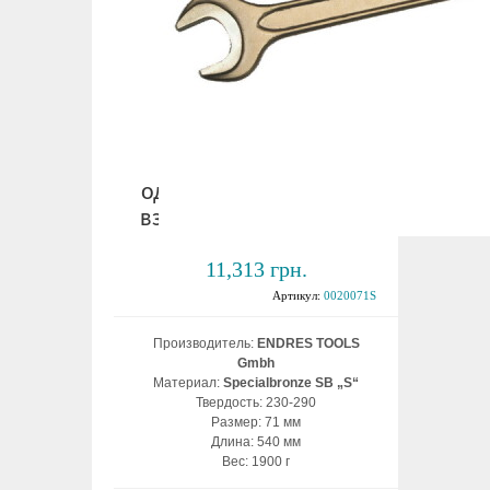
Ключ рожковый
односторонний 71 мм
взрывобезопасный ВБ
11,313 грн.
Артикул:
0020071S
Производитель:
ENDRES TOOLS
Gmbh
Материал:
Specialbronze SB „S“
Твердость: 230-290
Размер: 71 мм
Длина: 540 мм
Вес: 1900 г