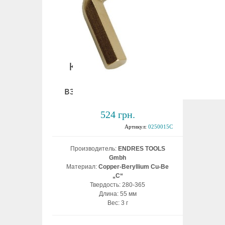
Ключ шестигранный
1,5 мм
взрывобезопасный ВБ
524 грн.
Артикул:
0250015C
Производитель:
ENDRES TOOLS
Gmbh
Материал:
Copper-Beryllium Cu-Be
„C“
Твердость: 280-365
Длина: 55 мм
Вес: 3 г