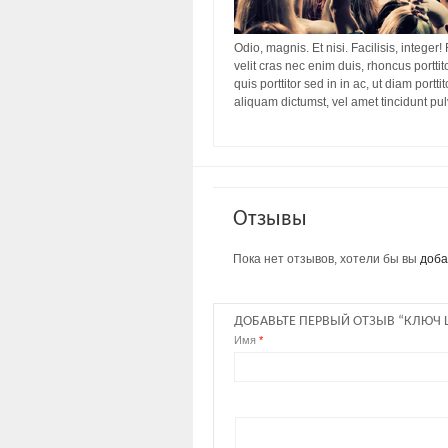
Odio, magnis. Et nisi. Facilisis, integer!
velit cras nec enim duis, rhoncus porttit
quis porttitor sed in in ac, ut diam port
aliquam dictumst, vel amet tincidunt pu
Отзывы
Пока нет отзывов, хотели бы вы
доба
ДОБАВЬТЕ ПЕРВЫЙ ОТЗЫВ “КЛЮЧ
Имя
*