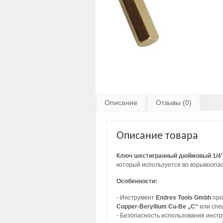
Описание
Отзывы (0)
Описание товара
Ключ шестигранный дюймовый 1/4″ 
который используется во взрывоопас
Особенности:
- Инструмент
Endres Tools Gmbh
про
Copper-Beryllium Cu-Be „C“
или спе
- Безопасность использования инст