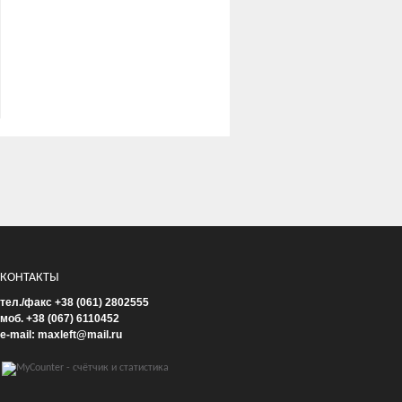
КОНТАКТЫ
тел./факс +38 (061) 2802555
моб. +38 (067) 6110452
e-mail: maxleft@mail.ru