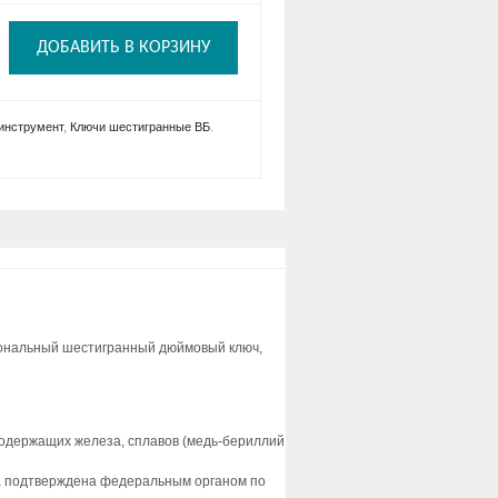
ДОБАВИТЬ В КОРЗИНУ
инструмент
,
Ключи шестигранные ВБ
.
ональный шестигранный дюймовый ключ,
одержащих железа, сплавов (медь-бериллий
асса подтверждена федеральным органом по