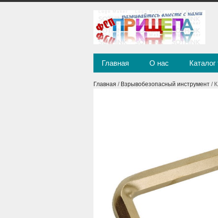
Главная
О нас
Каталог
Главная
/
Взрывобезопасный инструмент
/ 