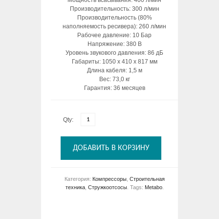
Производительность: 300 л/мин
Производительность (80%
наполняемость ресивера): 260 л/мин
Рабочее давление: 10 Бар
Напряжение: 380 В
Уровень звукового давления: 86 дБ
Габариты: 1050 х 410 х 817 мм
Длина кабеля: 1,5 м
Вес: 73,0 кг
Гарантия: 36 месяцев
Qty:
ДОБАВИТЬ В КОРЗИНУ
Категория:
Компрессоры
,
Строительная
техника
,
Стружкоотсосы
.
Tags:
Metabo
.