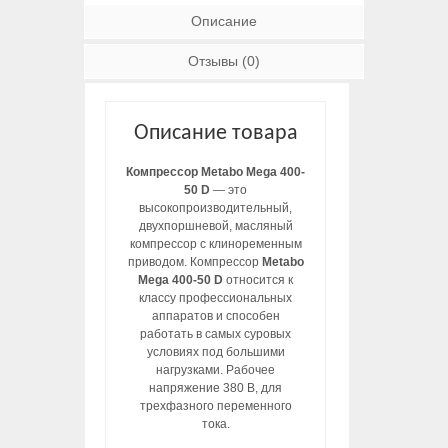
Описание
Отзывы (0)
Описание товара
Компрессор Metabo Mega 400-
50 D
— это
высокопроизводительный,
двухпоршневой, масляный
компрессор с клиноременным
приводом. Компрессор
Metabo
Mega 400-50 D
относится к
классу профессиональных
аппаратов и способен
работать в самых суровых
условиях под большими
нагрузками. Рабочее
напряжение 380 В, для
трехфазного переменного
тока.