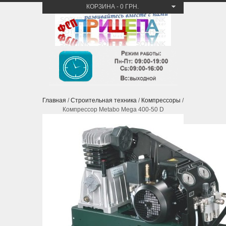
КОРЗИНА
-
0 ГРН.
Главная
/
Строительная техника
/
Компрессоры
/
Компрессор Metabo Mega 400-50 D