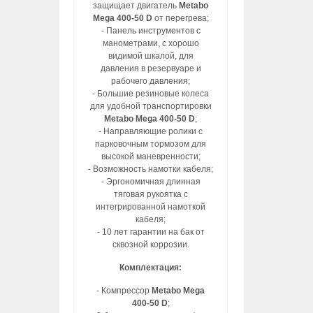
защищает двигатель
Metabo
Mega 400-50 D
от перегрева;
- Панель инструментов с
манометрами, с хорошо
видимой шкалой, для
давления в резервуаре и
рабочего давления;
- Большие резиновые колеса
для удобной транспортировки
Metabo Mega 400-50 D
;
- Направляющие ролики с
парковочным тормозом для
высокой маневренности;
- Возможность намотки кабеля;
- Эргономичная длинная
тяговая рукоятка с
интегрированной намоткой
кабеля;
- 10 лет гарантии на бак от
сквозной коррозии.
Комплектация:
- Компрессор
Metabo Mega
400-50 D
;