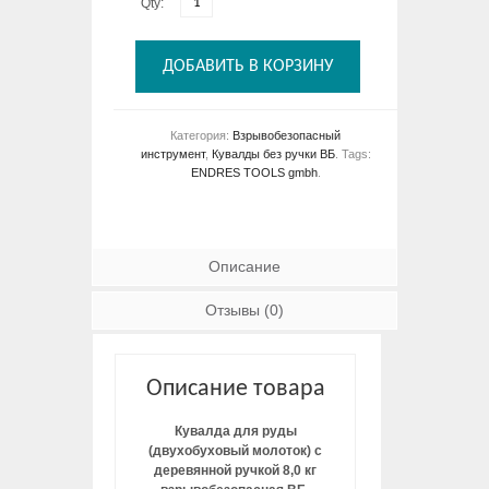
Qty:
ДОБАВИТЬ В КОРЗИНУ
Категория:
Взрывобезопасный
инструмент
,
Кувалды без ручки ВБ
.
Tags:
ENDRES TOOLS gmbh
.
Описание
Отзывы (0)
Описание товара
Кувалда для руды
(двухобуховый молоток) с
деревянной ручкой 8,0 кг