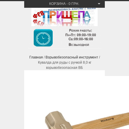
КОРЗИНА
-
0 ГРН.
Главная
/
Взрывобезопасный инструмент
/
Кувалда для руды с ручкой 8,0 кг
взрывобезопасная ВБ