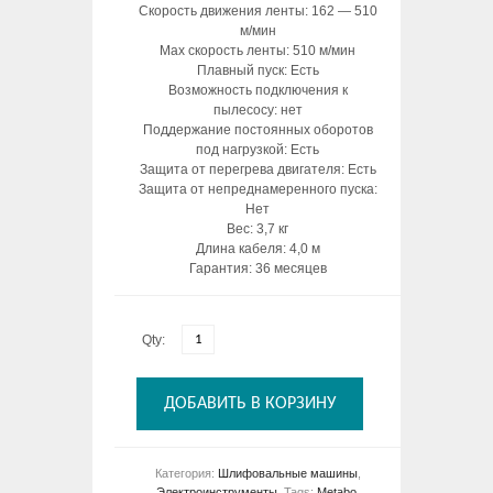
Скорость движения ленты: 162 — 510
м/мин
Max скорость ленты: 510 м/мин
Плавный пуск: Есть
Возможность подключения к
пылесосу: нет
Поддержание постоянных оборотов
под нагрузкой: Есть
Защита от перегрева двигателя: Есть
Защита от непреднамеренного пуска:
Нет
Вес: 3,7 кг
Длина кабеля: 4,0 м
Гарантия: 36 месяцев
Qty:
ДОБАВИТЬ В КОРЗИНУ
Категория:
Шлифовальные машины
,
Электроинструменты
.
Tags:
Metabo
.