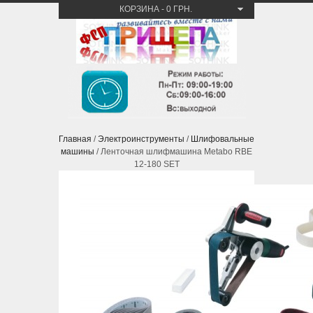
КОРЗИНА
-
0 ГРН.
Главная
/
Электроинструменты
/
Шлифовальные
машины
/ Ленточная шлифмашина Metabo RBE
12-180 SET