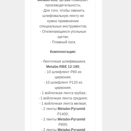
Metabo RBE 12-180
повышает
производительность;
- Для того, чтобы сменить
шлифовальную ленту не
нужно применение
специальных инструментов;
- Отключающиеся угольные
щетки;
- Плавный пуск.
Комплектация:
- Ленточная шлифмашина
Metabo RBE 12-180
;
- 10 шлифлент Р80 из
циркония;
- 10 шлифлент Р120 из
циркония;
- 1 войлочная лента грубая;
- 1 войлочная лента средняя;
- 1 войлочная лента мелкая;
- 2 ленты
Metabo-Pyramid
P1400;
- 2 ленты
Metabo-Pyramid
P800;
- 2 ленты
Metabo-Pyramid