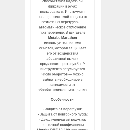
способствуют надежной
фиксации в руках
пользователя. Инструмент
оснащен системой защиты от
возможных перегрузок —
автоматическое отключение
при перегреве. В двигателе
Metabo Marathon
используется система
обмоток, которая защищает
его от воздействия
абразивной пыли и
продлевает срок службы. У
инструмента регулируется
число оборотов — можно
выбрать необходимое в
зависимости от
обрабатываемого материала.
Особенности:
- Защита от перегрузок;
- Защита от повторного пуска;
- Двухступенчатый редуктор
ленточной шлифмашины