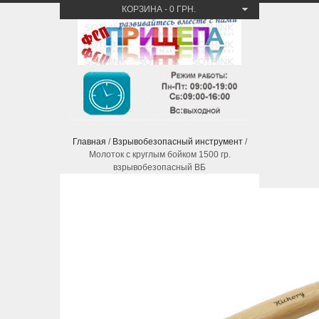
КОРЗИНА
-
0 ГРН.
Главная
/
Взрывобезопасный инструмент
/
Молоток с круглым бойком 1500 гр.
взрывобезопасный ВБ