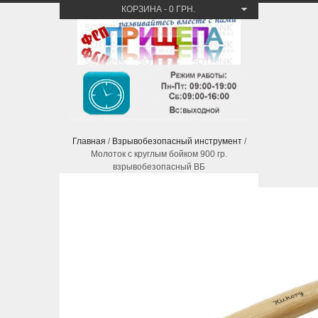
КОРЗИНА
-
0 ГРН.
Главная
/
Взрывобезопасный инструмент
/
Молоток с круглым бойком 900 гр.
взрывобезопасный ВБ