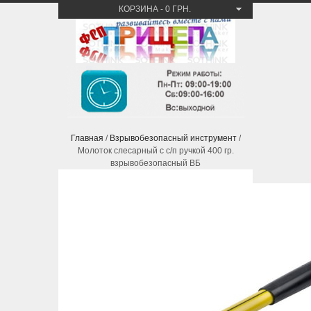
КОРЗИНА
-
0 ГРН.
Главная
/
Взрывобезопасный инструмент
/
Молоток слесарный с с/п ручкой 400 гр.
взрывобезопасный ВБ