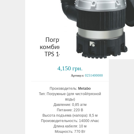
Погружной насос
комбиниров. Metabo
TPS 14000 S Combi
4,150 грн.
Артикул:
0251400000
Производитель:
Metabo
Тип: Погружные (для чистой/грязной
воды)
Давление: 0,85 атм
Питание: 220 В
Высота подъема (напора): 8,5 м
Производительность: 14000 л/час
Длина кабеля: 10 м
Мощность: 770 Вт