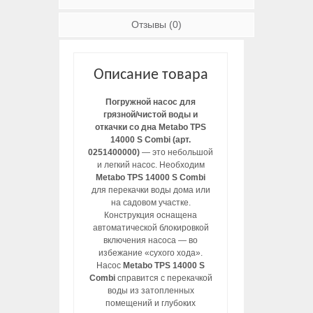
Отзывы (0)
Описание товара
Погружной насос для
грязной/чистой воды и
откачки со дна Metabo TPS
14000 S Combi (арт.
0251400000)
— это небольшой
и легкий насос. Необходим
Metabo TPS 14000 S Combi
для перекачки воды дома или
на садовом участке.
Конструкция оснащена
автоматической блокировкой
включения насоса — во
избежание «сухого хода».
Насос
Metabo TPS 14000 S
Combi
справится с перекачкой
воды из затопленных
помещений и глубоких