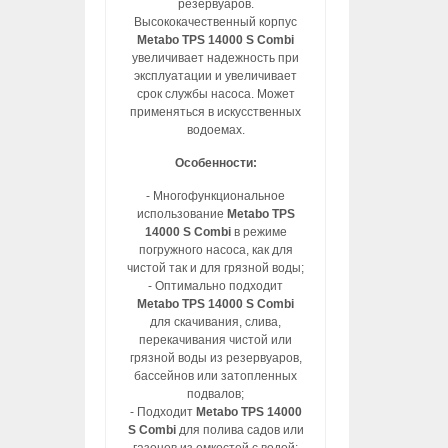
резервуаров.
Высококачественный корпус
Metabo TPS 14000 S Combi
увеличивает надежность при
эксплуатации и увеличивает
срок службы насоса. Может
применяться в искусственных
водоемах.
Особенности:
- Многофункциональное
использование
Metabo TPS
14000 S Combi
в режиме
погружного насоса, как для
чистой так и для грязной воды;
- Оптимально подходит
Metabo TPS 14000 S Combi
для скачивания, слива,
перекачивания чистой или
грязной воды из резервуаров,
бассейнов или затопленных
подвалов;
- Подходит
Metabo TPS 14000
S Combi
для полива садов или