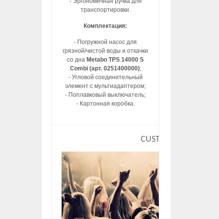
- Эргономичная ручка для
транспортировки.
Комплектация:
- Погружной насос для
грязной/чистой воды и откачки
со дна
Metabo TPS 14000 S
Combi (арт. 0251400000)
;
- Угловой соединительный
элемент с мультиадаптером;
- Поплавковый выключатель;
- Картонная коробка.
CUSTOM HTML