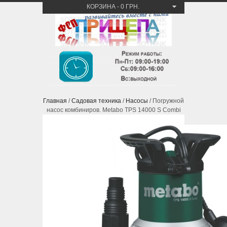
КОРЗИНА
-
0 ГРН.
Главная
/
Садовая техника
/
Насосы
/ Погружной
насос комбиниров. Metabo TPS 14000 S Combi