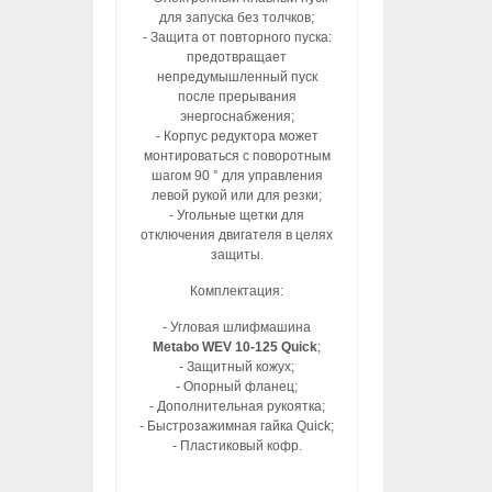
для запуска без толчков;
- Защита от повторного пуска:
предотвращает
непредумышленный пуск
после прерывания
энергоснабжения;
- Корпус редуктора может
монтироваться с поворотным
шагом 90 ° для управления
левой рукой или для резки;
- Угольные щетки для
отключения двигателя в целях
защиты.
Комплектация:
- Угловая шлифмашина
Metabo WEV 10-125 Quick
;
- Защитный кожух;
- Опорный фланец;
- Дополнительная рукоятка;
- Быстрозажимная гайка Quick;
- Пластиковый кофр.