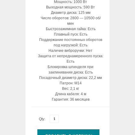
Мощность: 1000 Вт
Выходная мощность: 590 Вт
Диаметр диска: 125 мм
Число оборотов: 2800 — 10500 об/
мин
Быстрозажимная гайка: Есть
Плавный пуск: Есть
Поддержание постоянных оборотов
под нагрузкой: Есть
Наличие виброручки: Нет
Защита от непреднамеренного пуска:
Есть
Блокировка шпинделя при
заклинивании диска: Есть
Посадочный диаметр диска: 22,2 мм
Патрон: М14
Вес: 2,1 кг
Длина кабеля: 4 м
Гарантия: 36 месяцев
Qty: