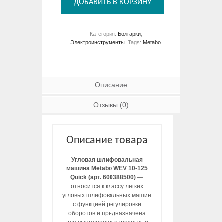
ДОБАВИТЬ В КОРЗИНУ
Категория:
Болгарки
,
Электроинструменты
.
Tags:
Metabo
.
Описание
Отзывы (0)
Описание товара
Угловая шлифовальная
машина Metabo WEV 10-125
Quick (арт. 600388500)
—
относится к классу легких
угловых шлифовальных машин
с функцией регулировки
оборотов и предназначена