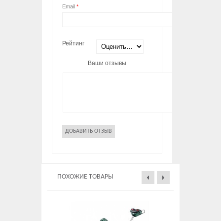
Email
*
Рейтинг
Ваши отзывы
ПОХОЖИЕ ТОВАРЫ