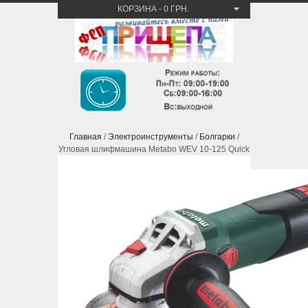
КОРЗИНА
-
0 ГРН.
Главная
/
Электроинструменты
/
Болгарки
/
Угловая шлифмашина Metabo WEV 10-125 Quick