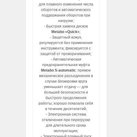
для плавного изменения числа
оборотов и автоматического
поддержания оборотов при
нагрузке;
- Быстрая замена дисков
Metabo «Quick»
;
- Защитный кожух,
регулируется без применения
инструмента; фиксируется с
защитой от проворачивания;
- Автоматическая
предохранительная муфта
Metabo S-automatic
: прямое
механическое разъединение в
случае блокировки круга
уменьшает отдачу — для
большей безопасности и
быстрого продолжения
работы; хорошо показала себя
в течение десятилетий;
- Электронная система
отключения при перегрузке
для длительного срока
эксплуатации;
- Электронный плавный пуск