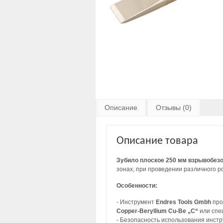
Описание
Отзывы (0)
Описание товара
Зубило плоское 250 мм взрывобезоп
зонах, при проведении различного р
Особенности:
- Инструмент
Endres Tools Gmbh
про
Copper-Beryllium Cu-Be „C“
или спе
- Безопасность использования инст