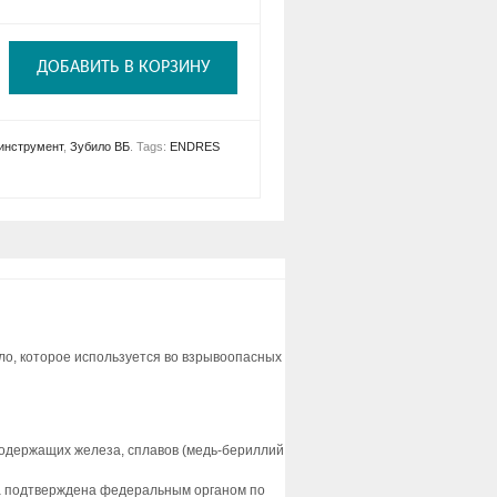
ДОБАВИТЬ В КОРЗИНУ
инструмент
,
Зубило ВБ
.
Tags:
ENDRES
о, которое используется во взрывоопасных
одержащих железа, сплавов (медь-бериллий
асса подтверждена федеральным органом по