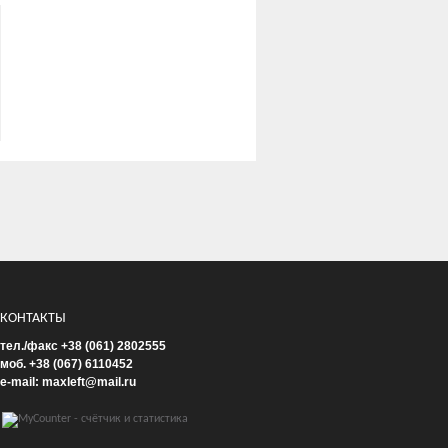
КОНТАКТЫ
тел./факс +38 (061) 2802555
моб. +38 (067) 6110452
e-mail: maxleft@mail.ru