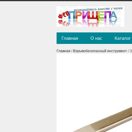
Главная
О нас
Каталог
Главная
/
Взрывобезопасный инструмент
/ 