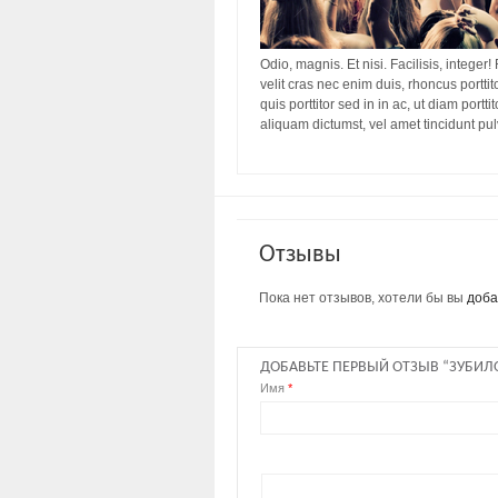
Odio, magnis. Et nisi. Facilisis, integer!
velit cras nec enim duis, rhoncus porttit
quis porttitor sed in in ac, ut diam port
aliquam dictumst, vel amet tincidunt pu
Отзывы
Пока нет отзывов, хотели бы вы
доба
ДОБАВЬТЕ ПЕРВЫЙ ОТЗЫВ “ЗУБИЛ
Имя
*