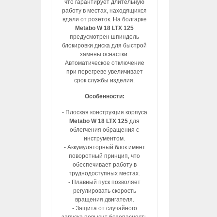
что гарантирует длительную
работу в местах, находящихся
вдали от розеток. На болгарке
Metabo W 18 LTX 125
предусмотрен шпиндель
блокировки диска для быстрой
замены оснастки.
Автоматическое отключение
при перегреве увеличивает
срок службы изделия.
Особенности:
- Плоская конструкция корпуса
Metabo W 18 LTX 125
для
облегчения обращения с
инструментом.
- Аккумуляторный блок имеет
поворотный принцип, что
обеспечивает работу в
труднодоступных местах.
- Плавный пуск позволяет
регулировать скорость
вращения двигателя.
- Защита от случайного