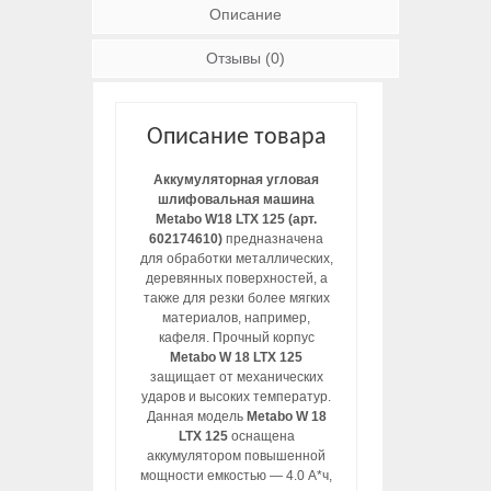
Описание
Отзывы (0)
Описание товара
Аккумуляторная угловая
шлифовальная машина
Metabo W18 LTX 125 (арт.
602174610)
предназначена
для обработки металлических,
деревянных поверхностей, а
также для резки более мягких
материалов, например,
кафеля. Прочный корпус
Metabo W 18 LTX 125
защищает от механических
ударов и высоких температур.
Данная модель
Metabo W 18
LTX 125
оснащена
аккумулятором повышенной
мощности емкостью — 4.0 А*ч,