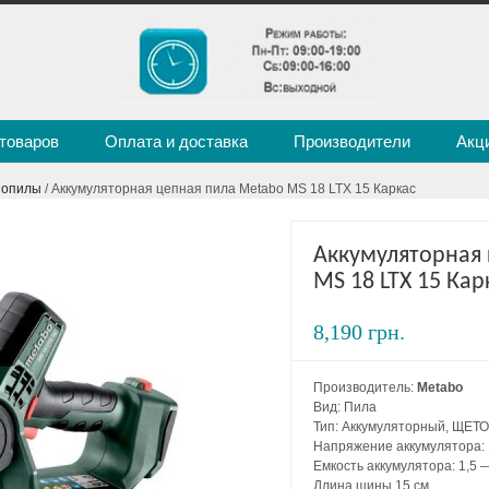
 товаров
Оплата и доставка
Производители
Акц
зопилы
/ Аккумуляторная цепная пила Metabo MS 18 LTX 15 Каркас
Аккумуляторная 
MS 18 LTX 15 Кар
8,190 грн.
Производитель:
Metabo
Вид: Пила
Тип: Аккумуляторный, ЩЕ
Напряжение аккумулятора: 
Емкость аккумулятора: 1,5 —
Длина шины 15 см