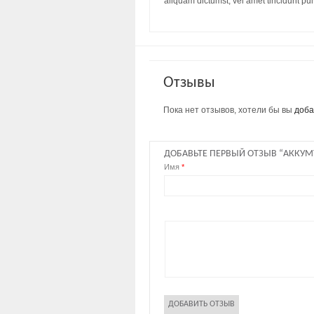
aliquam dictumst, vel amet tincidunt pu
Отзывы
Пока нет отзывов, хотели бы вы
доба
ДОБАВЬТЕ ПЕРВЫЙ ОТЗЫВ “АККУМУ
Имя
*