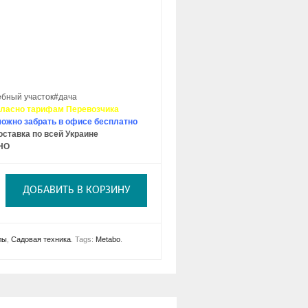
бный участок#дача
гласно тарифам Перевозчика
ожно забрать в офисе бесплатно
ставка по всей Украине
НО
ДОБАВИТЬ В КОРЗИНУ
лы
,
Садовая техника
.
Tags:
Metabo
.