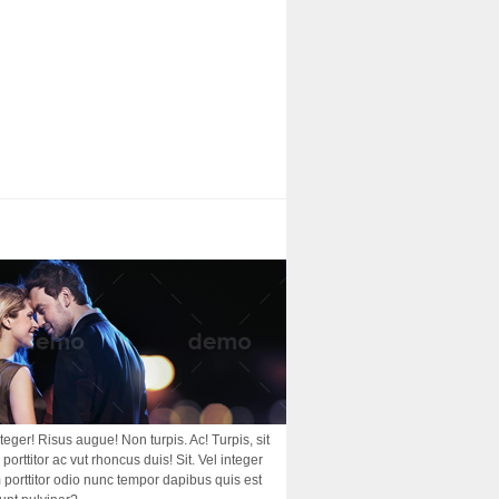
nteger! Risus augue! Non turpis. Ac! Turpis, sit
porttitor ac vut rhoncus duis! Sit. Vel integer
am porttitor odio nunc tempor dapibus quis est