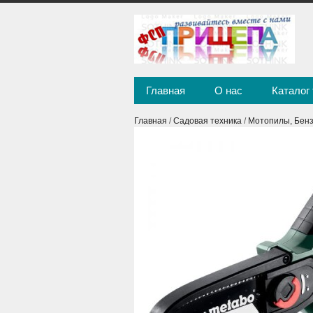
Главная
О нас
Каталог
Главная
/
Садовая техника
/
Мотопилы, Бен