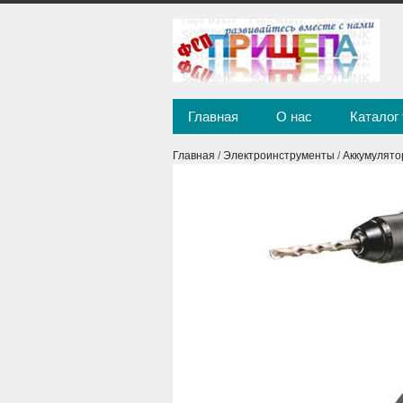
Главная
О нас
Каталог
Главная
/
Электроинструменты
/
Аккумулято