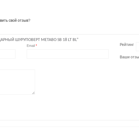
вить свой отзыв
?
АРНЫЙ ШУРУПОВЕРТ METABO SB 18 LT BL”
Рейтинг
Email
*
Ваши отз