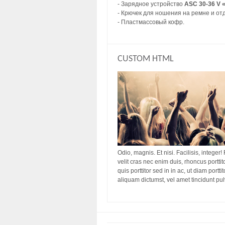
- Зарядное устройство
ASC 30-36 V
- Крючек для ношения на ремне и от
- Пластмассовый кофр.
CUSTOM HTML
Odio, magnis. Et nisi. Facilisis, integer!
velit cras nec enim duis, rhoncus porttit
quis porttitor sed in in ac, ut diam port
aliquam dictumst, vel amet tincidunt pu