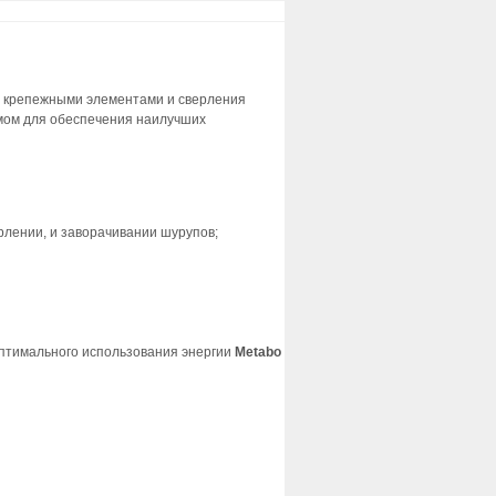
 крепежными элементами и сверления
ом для обеспечения наилучших
рлении, и заворачивании шурупов;
оптимального использования энергии
Metabo