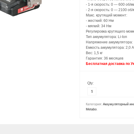
- 1-я скорость: 0 — 600 об/м
- 2-я скорость: 0 — 2100 об
Макс. крутящий момент:
- жесткий: 60 Нм
- мягкий: 34 Нм
Регулировка крутящего моме
Тип аккумулятора: Li-Ion
Напряжение аккумулятора: 
Емкость аккумулятора: 2,0 А
Вес: 1,5 кг
Гарантия: 36 месяцев
Бесплатная доставка по У
Qty:
Категория:
Аккумуляторный ин
Metabo
.