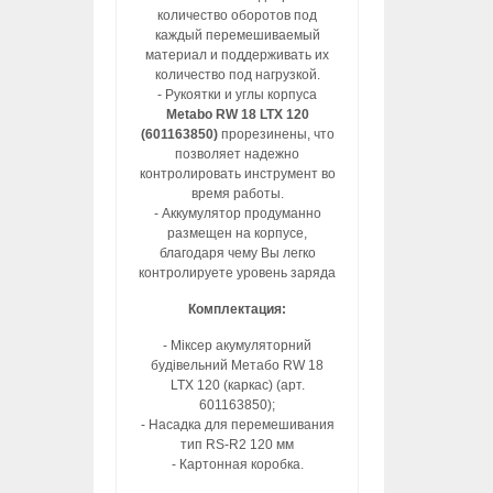
количество оборотов под
каждый перемешиваемый
материал и поддерживать их
количество под нагрузкой.
- Рукоятки и углы корпуса
Metabo RW 18 LTX 120
(601163850)
прорезинены, что
позволяет надежно
контролировать инструмент во
время работы.
- Аккумулятор продуманно
размещен на корпусе,
благодаря чему Вы легко
контролируете уровень заряда
Комплектация:
- Міксер акумуляторний
будівельний Метабо RW 18
LTX 120 (каркас) (арт.
601163850);
- Насадка для перемешивания
тип RS-R2 120 мм
- Картонная коробка.