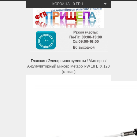
КОРЗИНА
-
0 ГРН.
Главная
/
Электроинструменты
/
Миксеры
/
Аккумуляторный миксер Metabo RW 18 LTX 120
(каркас)