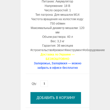
Питание: Аккумулятор
Напряжение: 18 В
Число скоростей: 1
Тип патрона: Для мешалок М14
Частота вращения на холостом ходу:
750 об/мин
Максимальный диаметр мешалки: 120
мм
Объем раствора: 40 л
Вес: 3,3 кг
Гарантия: 36 месяцев
#строительство#ремонт#инструмент#оборудование
Доставка по Украине —
БЕЗКОШТОВНО
Запорожье, Запоріжжя — можно
забрать в офисе бесплатно
Qty:
ДОБАВИТЬ В КОРЗИНУ