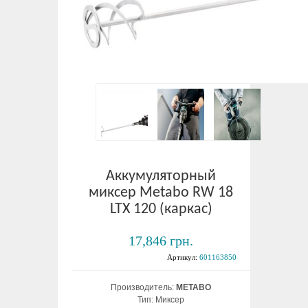
Аккумуляторный
миксер Metabo RW 18
LTX 120 (каркас)
17,846 грн.
Артикул:
601163850
Производитель:
METABO
Тип: Миксер