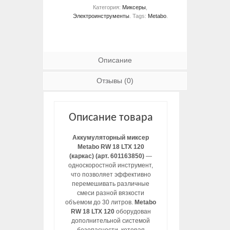
Категория:
Миксеры
,
Электроинструменты
.
Tags:
Metabo
.
Описание
Отзывы (0)
Описание товара
Аккумуляторный миксер
Metabo RW 18 LTX 120
(каркас) (арт. 601163850)
—
односкоростной инструмент,
что позволяет эффективно
перемешивать различные
смеси разной вязкости
объемом до 30 литров.
Metabo
RW 18 LTX 120
оборудован
дополнительной системой