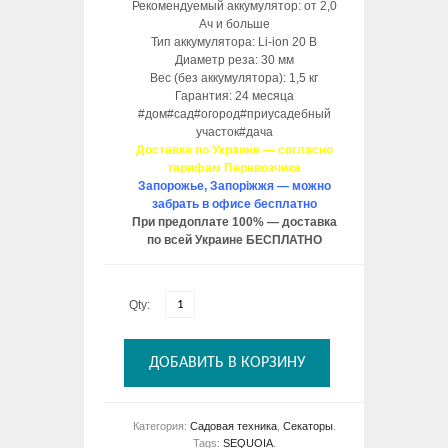
Рекомендуемый аккумулятор: от 2,0
Ач и больше
Тип аккумулятора: Li-ion 20 В
Диаметр реза: 30 мм
Вес (без аккумулятора): 1,5 кг
Гарантия: 24 месяца
#дом#сад#огород#приусадебный
участок#дача
Доставка по Украине — согласно
тарифам Перевозчика
Запорожье, Запоріжжя — можно
забрать в офисе бесплатно
При предоплате 100% — доставка
по всей Украине БЕСПЛАТНО
Qty:
ДОБАВИТЬ В КОРЗИНУ
Категория:
Садовая техника
,
Секаторы
.
Tags:
SEQUOIA
.