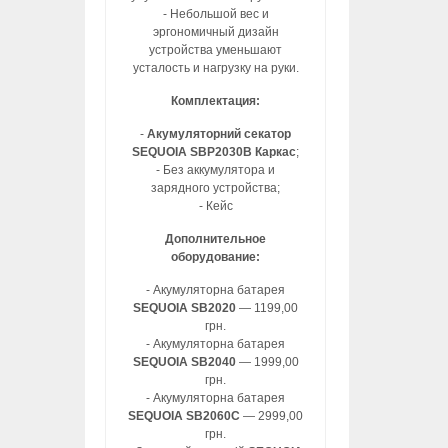
- Небольшой вес и
эргономичный дизайн
устройства уменьшают
усталость и нагрузку на руки.
Комплектация:
-
Акумуляторний секатор
SEQUOIA SBP2030B Каркас
;
- Без аккумулятора и
зарядного устройства;
- Кейс
Дополнительное
оборудование:
- Акумуляторна батарея
SEQUOIA SB2020
— 1199,00
грн.
- Акумуляторна батарея
SEQUOIA SB2040
— 1999,00
грн.
- Акумуляторна батарея
SEQUOIA SB2060C
— 2999,00
грн.