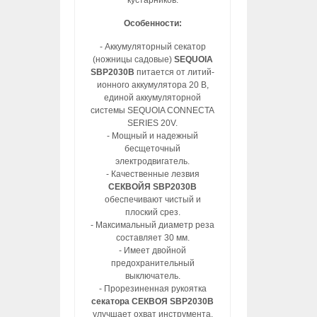
кустарников.
Особенности:
- Аккумуляторный секатор
(ножницы садовые)
SEQUOIA
SBP2030B
питается от литий-
ионного аккумулятора 20 В,
единой аккумуляторной
системы SEQUOIA CONNECTA
SERIES 20V.
- Мощный и надежный
бесщеточный
электродвигатель.
- Качественные лезвия
СЕКВОЙЯ SBP2030B
обеспечивают чистый и
плоский срез.
- Максимальный диаметр реза
составляет 30 мм.
- Имеет двойной
предохранительный
выключатель.
- Прорезиненная рукоятка
секатора СЕКВОЯ SBP2030B
улучшает охват инструмента.