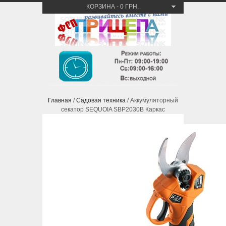
КОРЗИНА
-
0 ГРН.
Главная
/
Садовая техника
/ Аккумуляторный
секатор SEQUOIA SBP2030B Каркас