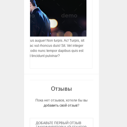
acilisis, integer! Risus augue! Non turpis. Ac! Turpis, sit
s, rhoncus porttitor ac vut rhoncus duis! Sit. Vel integer
in ac, ut diam porttitor odio nunc tempor dapibus quis est
m dictumst, vel amet tincidunt pulvinar?
Отзывы
Пока нет отзывов, хотели бы вы
добавить свой отзыв
?
ДОБАВЬТЕ ПЕРВЫЙ ОТЗЫВ