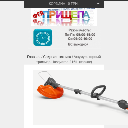
КОРЗИНА
-
0 ГРН.
Главная
/
Садовая техника
/ Аккумуляторный
триммер Husqvarna 215iL (каркас)