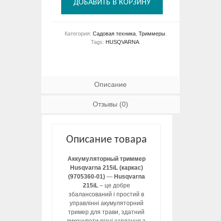
ДОБАВИТЬ В КОРЗИНУ
Категория:
Садовая техника
,
Триммеры
.
Tags:
HUSQVARNA
.
Описание
Отзывы (0)
Описание товара
Аккумуляторный триммер
Husqvarna 215iL (каркас)
(9705360-01)
—
Husqvarna
215iL
– це добре
збалансований і простий в
управлінні акумуляторний
тример для трави, здатний