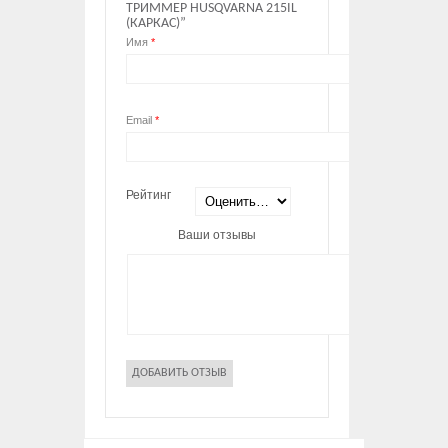
ТРИММЕР HUSQVARNA 215IL
(КАРКАС)”
Имя
*
Email
*
Рейтинг
Ваши отзывы