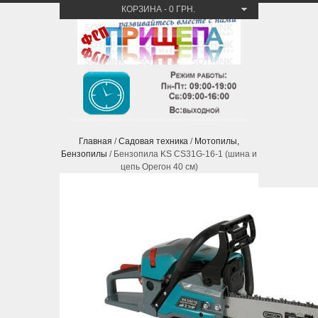
КОРЗИНА
-
0 ГРН.
Главная
/
Садовая техника
/
Мотопилы,
Бензопилы
/ Бензопила KS CS31G-16-1 (шина и
цепь Орегон 40 см)