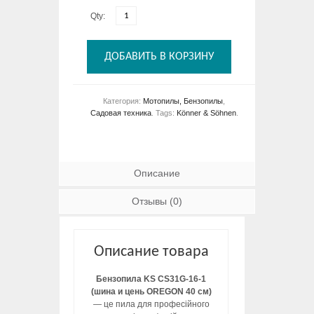
Qty:
ДОБАВИТЬ В КОРЗИНУ
Категория:
Мотопилы, Бензопилы
,
Садовая техника
.
Tags:
Könner & Söhnen
.
Описание
Отзывы (0)
Описание товара
Бензопила KS CS31G-16-1
(шина и цень OREGON 40 см)
— це пила для професійного