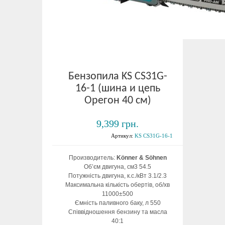
Бензопила KS CS31G-
16-1 (шина и цепь
Орегон 40 см)
9,399 грн.
Артикул:
KS CS31G-16-1
Производитель:
Könner & Söhnen
Об’єм двигуна, см3 54.5
Потужність двигуна, к.с./кВт 3.1/2.3
Максимальна кількість обертів, об/хв
11000±500
Ємність паливного баку, л 550
Співвідношення бензину та масла
40:1