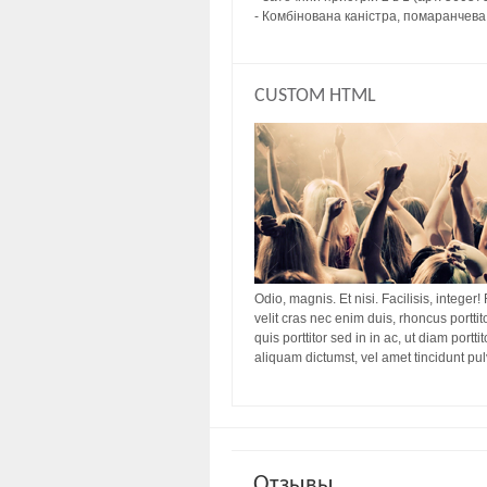
- Комбінована каністра, помаранчева,
CUSTOM HTML
Odio, magnis. Et nisi. Facilisis, integer!
velit cras nec enim duis, rhoncus porttit
quis porttitor sed in in ac, ut diam port
aliquam dictumst, vel amet tincidunt pu
Отзывы