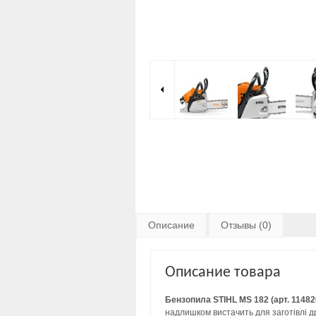
Описание
Отзывы (0)
Описание товара
Бензопила STIHL MS 182 (арт. 1148
надлишком вистачить для заготівлі др