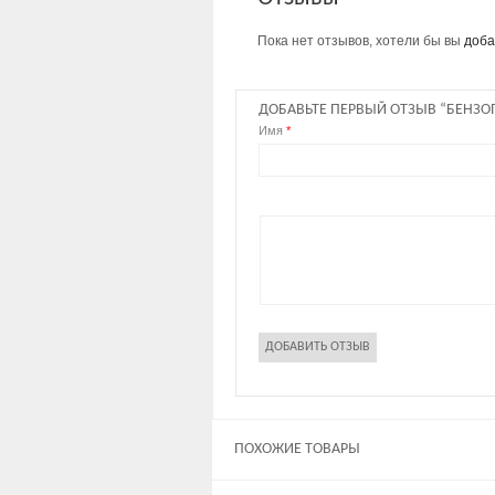
Пока нет отзывов, хотели бы вы
доба
ДОБАВЬТЕ ПЕРВЫЙ ОТЗЫВ “БЕНЗОПИ
Имя
*
ПОХОЖИЕ ТОВАРЫ