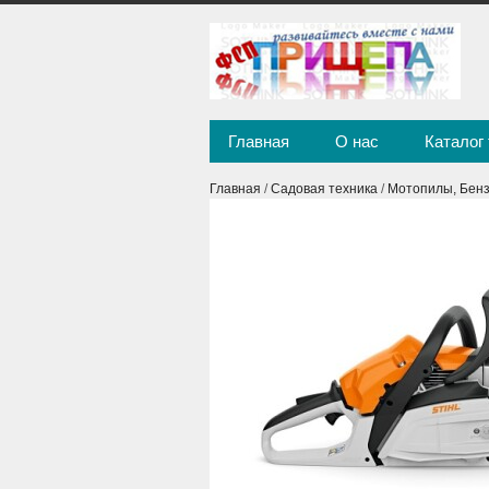
Главная
О нас
Каталог
Главная
/
Садовая техника
/
Мотопилы, Бен