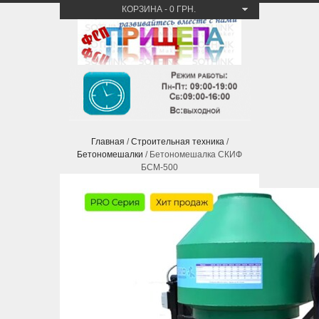
КОРЗИНА
-
0 ГРН.
Главная
/
Строительная техника
/
Бетономешалки
/ Бетономешалка СКИФ
БСМ-500