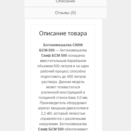
Описание
Отзывы (0)
Описание товара
Бетономешалка СКИФ
БСМ-500
— бетономешалка
Скиф БСМ 500
оснащена
вместительным барабаном
объемом 500 литров и за один
рабочий процесс способна
подготовить до 400 литров
раствора. Данная модель
может похвастаться
усиленной конструкцией и
толщиной стенок бака 3,0 мм.
Производитель оборудовал
агрегат мощным двигателем в
2,2 кВт, который легкостью
справляется с различными
нагрузками. Бетономешалка
Скиф БСМ 500
обеспечивает