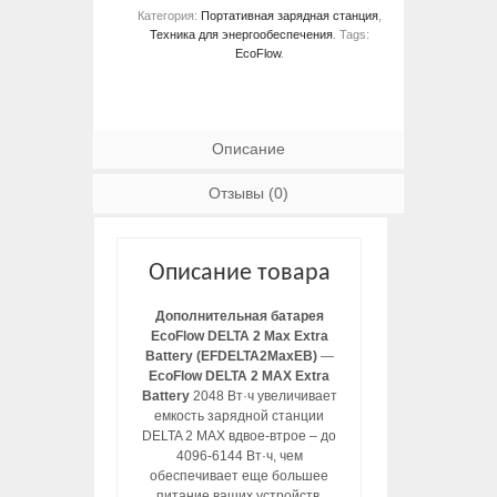
Категория:
Портативная зарядная станция
,
Техника для энергообеспечения
.
Tags:
EcoFlow
.
Описание
Отзывы (0)
Описание товара
Дополнительная батарея
EcoFlow DELTA 2 Max Extra
Battery (EFDELTA2MaxEB)
—
EcoFlow DELTA 2 MAX Extra
Battery
2048 Вт·ч увеличивает
емкость зарядной станции
DELTA 2 MAX вдвое-втрое – до
4096-6144 Вт·ч, чем
обеспечивает еще большее
питание ваших устройств.