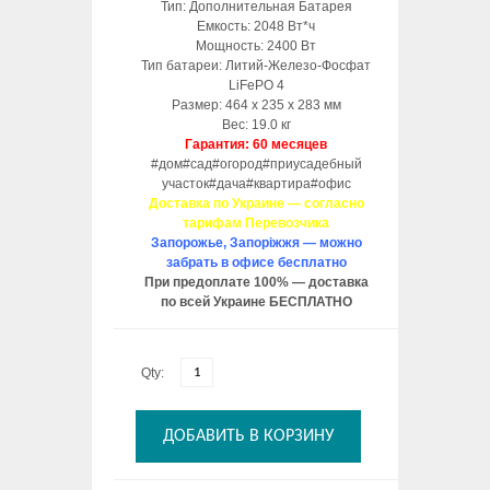
Тип: Дополнительная Батарея
Емкость: 2048 Вт*ч
Мощность: 2400 Вт
Тип батареи: Литий-Железо-Фосфат
LiFePO 4
Размер: 464 х 235 х 283 мм
Вес: 19.0 кг
Гарантия: 60 месяцев
#дом#сад#огород#приусадебный
участок#дача#квартира#офис
Доставка по Украине — согласно
тарифам Перевозчика
Запорожье, Запоріжжя — можно
забрать в офисе бесплатно
При предоплате 100% — доставка
по всей Украине БЕСПЛАТНО
Qty:
ДОБАВИТЬ В КОРЗИНУ