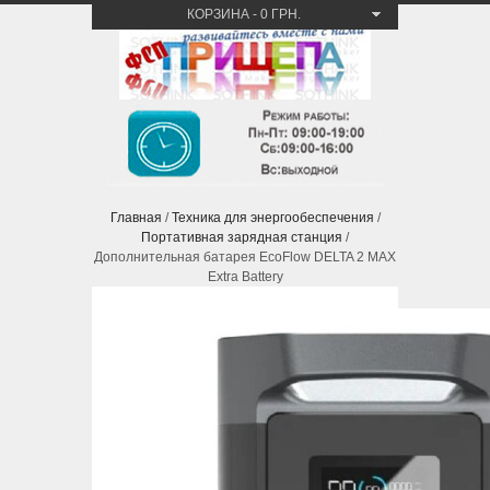
КОРЗИНА
-
0 ГРН.
Главная
/
Техника для энергообеспечения
/
Портативная зарядная станция
/
Дополнительная батарея EcoFlow DELTA 2 MAX
Extra Battery