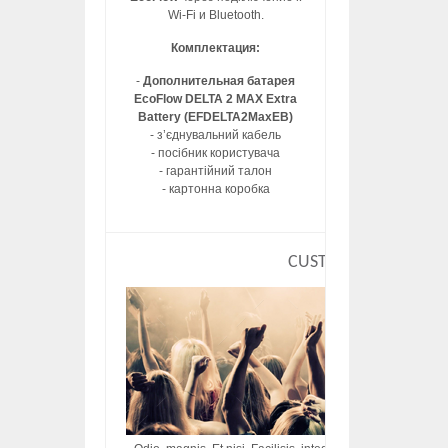
Wi-Fi и Bluetooth.
Комплектация:
-
Дополнительная батарея
EcoFlow DELTA 2 MAX Extra
Battery (EFDELTA2MaxEB)
- з’єднувальний кабель
- посібник користувача
- гарантійний талон
- картонна коробка
CUSTOM HTML