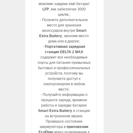
можливо завдяки хімії батареї
LFP
, яка забезпечує 3000
циклів.;
- Получите дополнительное
место для хранения
аксессуаров внутри
Smart
Extra Battery
, экономя место
дома или в дороге;
-
Портативная зарядная
станция DELTA 2 MAX
содержит все необходимые
порты для питания привычных
бытовых и профессиональных
устройств, поэтому вы
получаете доступ к
электроэнергии в любом
месте;
- Получайте информацию о
проценте заряда, времени
работы и зарядке батареи
Smart Extra Battery
и станции
на встроенном экране.
Проверьте состояние
аккумулятора в
приложении
EcoFlow
через подключение к