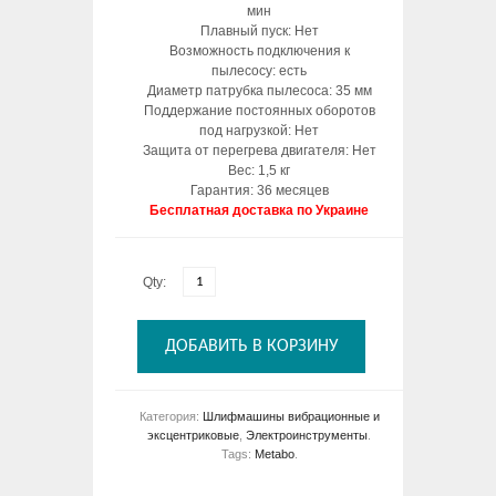
мин
Плавный пуск: Нет
Возможность подключения к
пылесосу: есть
Диаметр патрубка пылесоса: 35 мм
Поддержание постоянных оборотов
под нагрузкой: Нет
Защита от перегрева двигателя: Нет
Вес: 1,5 кг
Гарантия: 36 месяцев
Бесплатная доставка по Украине
Qty:
ДОБАВИТЬ В КОРЗИНУ
Категория:
Шлифмашины вибрационные и
эксцентриковые
,
Электроинструменты
.
Tags:
Metabo
.