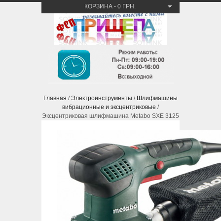
КОРЗИНА
-
0 ГРН.
Главная
/
Электроинструменты
/
Шлифмашины
вибрационные и эксцентриковые
/
Эксцентриковая шлифмашина Metabo SXE 3125