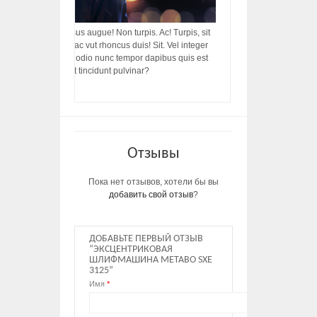
acilisis, integer! Risus augue! Non turpis. Ac! Turpis, sit
s, rhoncus porttitor ac vut rhoncus duis! Sit. Vel integer
in ac, ut diam porttitor odio nunc tempor dapibus quis est
m dictumst, vel amet tincidunt pulvinar?
Отзывы
Пока нет отзывов, хотели бы вы
добавить свой отзыв
?
ДОБАВЬТЕ ПЕРВЫЙ ОТЗЫВ
“ЭКСЦЕНТРИКОВАЯ
ШЛИФМАШИНА METABO SXE
3125”
Имя
*