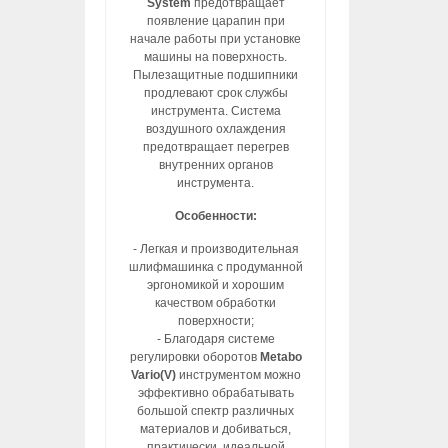
System
предотвращает
появление царапин при
начале работы при установке
машины на поверхность.
Пылезащитные подшипники
продлевают срок службы
инструмента. Система
воздушного охлаждения
предотвращает перегрев
внутренних органов
инструмента.
Особенности:
- Легкая и производительная
шлифмашинка с продуманной
эргономикой и хорошим
качеством обработки
поверхности;
- Благодаря системе
регулировки оборотов
Metabo
Vario(V)
инструментом можно
эффективно обрабатывать
большой спектр различных
материалов и добиваться,
практически, идеальной