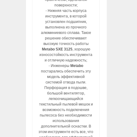
поверхности;
- Нижняя часть корпуса
инструмента, в которой
установлен подшипник,
выполнена из прочного
алюминиевого сплава. Такое
решение обеспечивают
высокую точность работы
Metabo SXE 3125
, хорошую
износостойкость инструмента
и отличную надежность;
- Инженеры
Metabo
постарались обеспечить эту
модель эффективной
системой отвода пыли.
Перфорация в подошве,
большой вентилятор,
легкоочищающийся
текстильный пылевой мешок и
возможность подключения
пылесоса без необходимости
использования
дополнительной оснастки. В
этом инструменте есть все, что