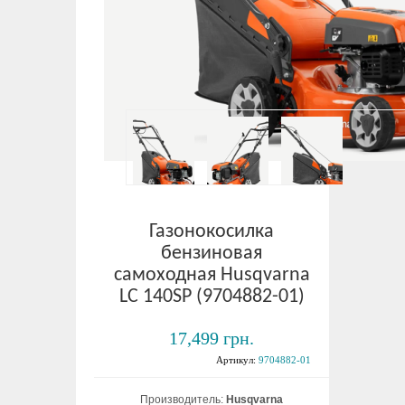
Газонокосилка
бензиновая
самоходная Husqvarna
LC 140SP (9704882-01)
17,499 грн.
Артикул:
9704882-01
Производитель:
Husqvarna