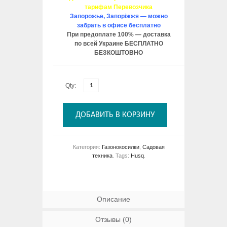
тарифам Перевозчика
Запорожье, Запоріжжя — можно
забрать в офисе бесплатно
При предоплате 100% — доставка
по всей Украине БЕСПЛАТНО
БЕЗКОШТОВНО
Qty:
ДОБАВИТЬ В КОРЗИНУ
Категория:
Газонокосилки
,
Садовая
техника
.
Tags:
Husq
.
Описание
Отзывы (0)