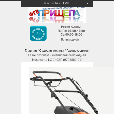
КОРЗИНА
-
0 ГРН.
Главная
/
Садовая техника
/
Газонокосилки
/
Газонокосилка бензиновая самоходная
Husqvarna LC 140SP (9704882-01)