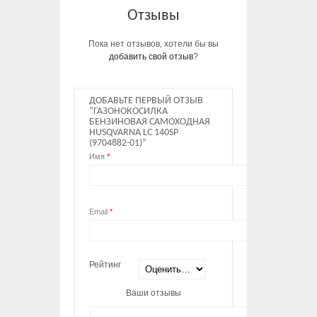
Отзывы
Пока нет отзывов, хотели бы вы
добавить свой отзыв
?
ДОБАВЬТЕ ПЕРВЫЙ ОТЗЫВ
“ГАЗОНОКОСИЛКА
БЕНЗИНОВАЯ САМОХОДНАЯ
HUSQVARNA LC 140SP
(9704882-01)”
Имя
*
Email
*
Рейтинг
Ваши отзывы