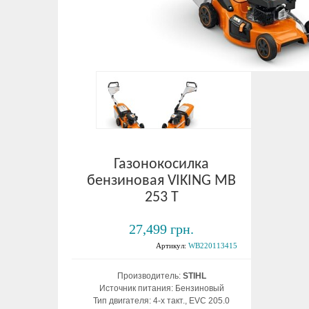
Газонокосилка
бензиновая VIKING MB
253 T
27,499 грн.
Артикул:
WB220113415
Производитель:
STIHL
Источник питания: Бензиновый
Тип двигателя: 4-х такт., EVC 205.0