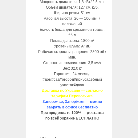
Мощность двигателя: 1,8 кВт/ 2,5 л.с.
Объем двигателя: 127 см. куб.
Ширина резки: 51 см
Рабочая высота: 20 — 100 мм, 7
положений
Емкость бокса для срезанной травы:
55 л
Площадь газона: 1800 м²
Уровень шума: 97 дБ
Рабочая скорость вращения: 2800 об./
мин.
Скорость передвижения: 3,5 км/ч
Вес: 32,0 кг
Гарантия: 24 месяца
#дом#сад#огород#приусадебный
участок#дача
Доставка по Украине — согласно
тарифам Перевозчика
Запорожье, Запоріжжя — можно
забрать в офисе бесплатно
При предоплате 100% — доставка
по всей Украине БЕСПЛАТНО