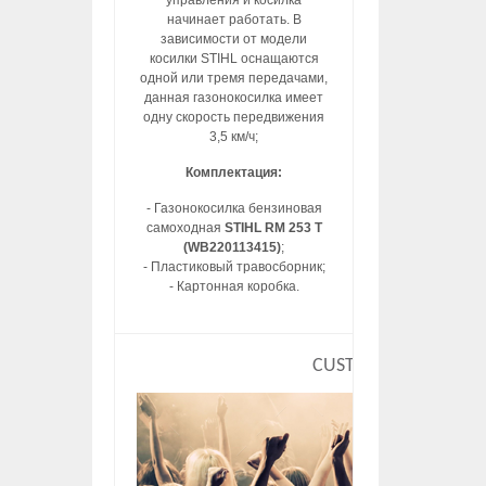
управления и косилка
начинает работать. В
зависимости от модели
косилки STIHL оснащаются
одной или тремя передачами,
данная газонокосилка имеет
одну скорость передвижения
3,5 км/ч;
Комплектация:
- Газонокосилка бензиновая
самоходная
STIHL RM 253 T
(WB220113415)
;
- Пластиковый травосборник;
- Картонная коробка.
CUSTOM HTML