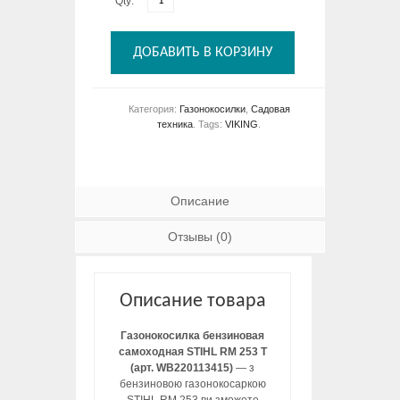
Qty:
ДОБАВИТЬ В КОРЗИНУ
Категория:
Газонокосилки
,
Садовая
техника
.
Tags:
VIKING
.
Описание
Отзывы (0)
Описание товара
Газонокосилка бензиновая
самоходная STIHL RM 253 T
(арт. WB220113415)
— з
бензиновою газонокосаркою