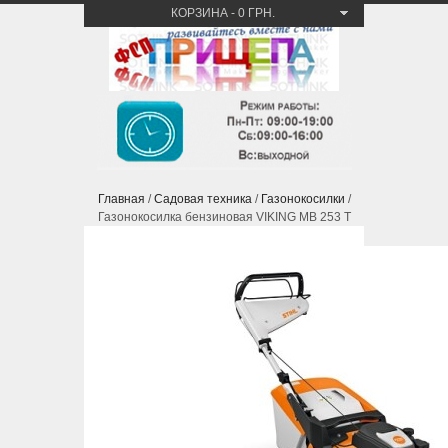
КОРЗИНА
-
0 ГРН.
Главная
/
Садовая техника
/
Газонокосилки
/
Газонокосилка бензиновая VIKING MB 253 T