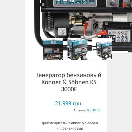
Генератор бензиновый
Könner & Söhnen KS
3000E
21,999 грн.
Артикул:
KS 3000E
Производитель:
Könner & Söhnen
Тип: бензиновый