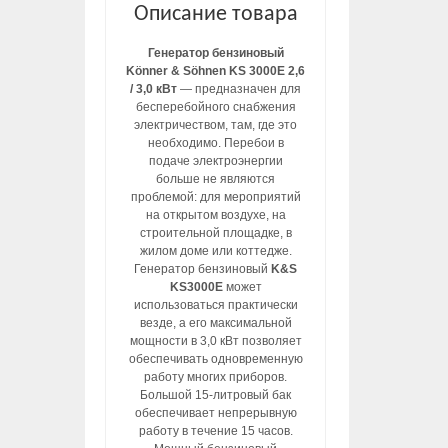
Описание товара
Генератор бензиновый
Könner & Söhnen KS 3000E 2,6
/ 3,0 кВт
— предназначен для
бесперебойного снабжения
электричеством, там, где это
необходимо. Перебои в
подаче электроэнергии
больше не являются
проблемой: для мероприятий
на открытом воздухе, на
строительной площадке, в
жилом доме или коттедже.
Генератор бензиновый
K&S
KS3000E
может
использоваться практически
везде, а его максимальной
мощности в 3,0 кВт позволяет
обеспечивать одновременную
работу многих приборов.
Большой 15-литровый бак
обеспечивает непрерывную
работу в течение 15 часов.