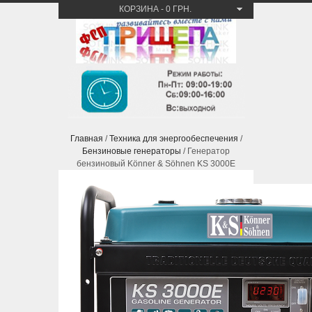
КОРЗИНА
-
0 ГРН.
Главная
/
Техника для энергообеспечения
/
Бензиновые генераторы
/ Генератор
бензиновый Könner & Söhnen KS 3000E