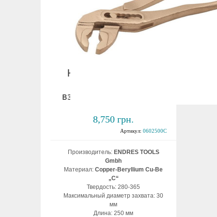
Клещи переставные
250 мм
взрывобезопасные ВБ
8,750 грн.
Артикул:
0602500C
Производитель:
ENDRES TOOLS
Gmbh
Материал:
Copper-Beryllium Cu-Be
„C“
Твердость: 280-365
Максимальный диаметр захвата: 30
мм
Длина: 250 мм