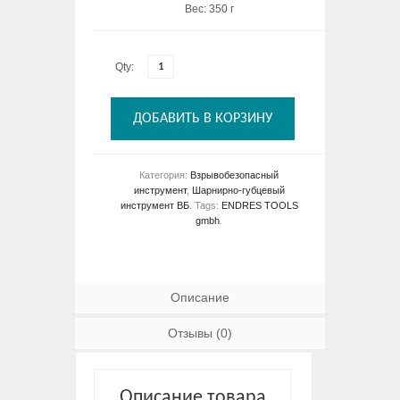
Вес: 350 г
Qty:
ДОБАВИТЬ В КОРЗИНУ
Категория:
Взрывобезопасный
инструмент
,
Шарнирно-губцевый
инструмент ВБ
.
Tags:
ENDRES TOOLS
gmbh
.
Описание
Отзывы (0)
Описание товара