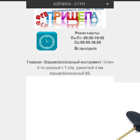
КОРЗИНА
-
0 ГРН.
Главная
/
Взрывобезопасный инструмент
/ Ключ
6-ти гранный с Т-обр. рукояткой 4 мм
взрывобезопасный ВБ